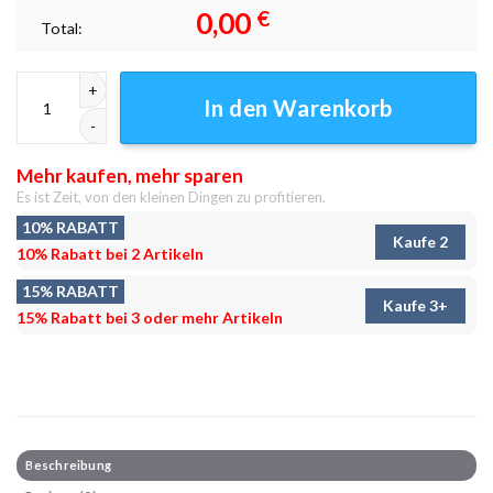
0,00
€
Total:
Gebirgsbach hdr Leinwandbilder - Wandbilder Menge
In den Warenkorb
Mehr kaufen, mehr sparen
Es ist Zeit, von den kleinen Dingen zu profitieren.
10% RABATT
Kaufe 2
10% Rabatt bei 2 Artikeln
15% RABATT
Kaufe 3+
15% Rabatt bei 3 oder mehr Artikeln
Beschreibung