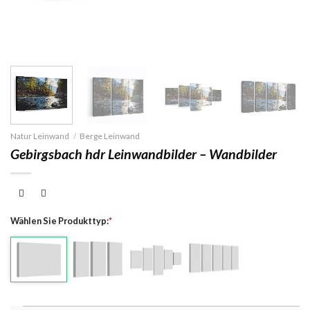
Natur Leinwand
/
Berge Leinwand
Gebirgsbach hdr Leinwandbilder – Wandbilder
Wählen Sie Produkttyp:
*