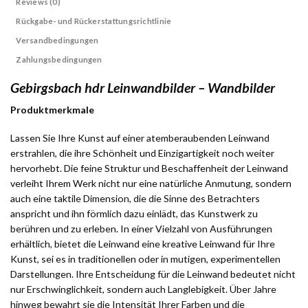
Reviews (0)
Rückgabe- und Rückerstattungsrichtlinie
Versandbedingungen
Zahlungsbedingungen
Gebirgsbach hdr Leinwandbilder – Wandbilder
Produktmerkmale
Lassen Sie Ihre Kunst auf einer atemberaubenden Leinwand
erstrahlen, die ihre Schönheit und Einzigartigkeit noch weiter
hervorhebt. Die feine Struktur und Beschaffenheit der Leinwand
verleiht Ihrem Werk nicht nur eine natürliche Anmutung, sondern
auch eine taktile Dimension, die die Sinne des Betrachters
anspricht und ihn förmlich dazu einlädt, das Kunstwerk zu
berühren und zu erleben. In einer Vielzahl von Ausführungen
erhältlich, bietet die Leinwand eine kreative Leinwand für Ihre
Kunst, sei es in traditionellen oder in mutigen, experimentellen
Darstellungen. Ihre Entscheidung für die Leinwand bedeutet nicht
nur Erschwinglichkeit, sondern auch Langlebigkeit. Über Jahre
hinweg bewahrt sie die Intensität Ihrer Farben und die