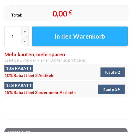
0,00
€
Total:
Gebirgspanoramablick 2 Leinwandbilder - Wandbilder Menge
In den Warenkorb
Mehr kaufen, mehr sparen
Es ist Zeit, von den kleinen Dingen zu profitieren.
10% RABATT
Kaufe 2
10% Rabatt bei 2 Artikeln
15% RABATT
Kaufe 3+
15% Rabatt bei 3 oder mehr Artikeln
Beschreibung