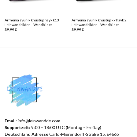
Armenia syunik khustup hayk k13
Armenia syunik khustup k7 hayk 2
Leinwandbilder – Wandbilder
Leinwandbilder – Wandbilder
39,99
€
39,99
€
Email:
info@leinwandde.com
Supportzeit:
9:00 – 18:00 UTC (Montag – Freitag)
Deutschland Adresse
Carlo-Mierendorff-Straße 15, 64665