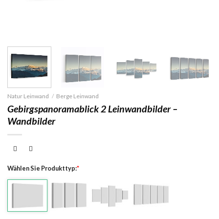
Natur Leinwand
/
Berge Leinwand
Gebirgspanoramablick 2 Leinwandbilder –
Wandbilder
Wählen Sie Produkttyp:
*