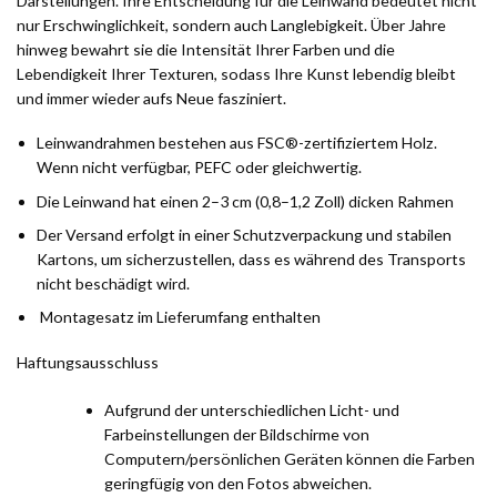
Darstellungen. Ihre Entscheidung für die Leinwand bedeutet nicht
nur Erschwinglichkeit, sondern auch Langlebigkeit. Über Jahre
hinweg bewahrt sie die Intensität Ihrer Farben und die
Lebendigkeit Ihrer Texturen, sodass Ihre Kunst lebendig bleibt
und immer wieder aufs Neue fasziniert.
Leinwandrahmen bestehen aus FSC®-zertifiziertem Holz.
Wenn nicht verfügbar, PEFC oder gleichwertig.
Die Leinwand hat einen 2–3 cm (0,8–1,2 Zoll) dicken Rahmen
Der Versand erfolgt in einer Schutzverpackung und stabilen
Kartons, um sicherzustellen, dass es während des Transports
nicht beschädigt wird.
Montagesatz im Lieferumfang enthalten
Haftungsausschluss
Aufgrund der unterschiedlichen Licht- und
Farbeinstellungen der Bildschirme von
Computern/persönlichen Geräten können die Farben
geringfügig von den Fotos abweichen.