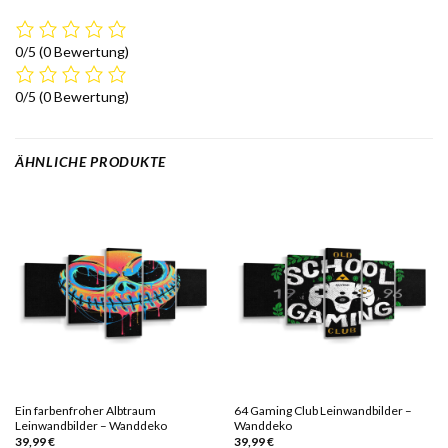
0/5
(0 Bewertung)
0/5
(0 Bewertung)
ÄHNLICHE PRODUKTE
Ein farbenfroher Albtraum
64 Gaming Club Leinwandbilder –
Leinwandbilder – Wanddeko
Wanddeko
39,99
€
39,99
€