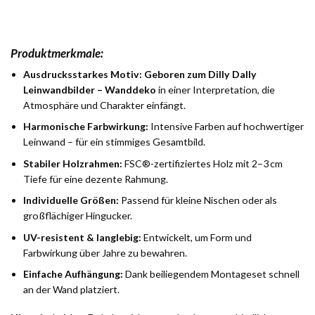
Produktmerkmale:
Ausdrucksstarkes Motiv:
Geboren zum Dilly Dally
Leinwandbilder – Wanddeko
in einer Interpretation, die
Atmosphäre und Charakter einfängt.
Harmonische Farbwirkung:
Intensive Farben auf hochwertiger
Leinwand – für ein stimmiges Gesamtbild.
Stabiler Holzrahmen:
FSC®-zertifiziertes Holz mit 2–3 cm
Tiefe für eine dezente Rahmung.
Individuelle Größen:
Passend für kleine Nischen oder als
großflächiger Hingucker.
UV-resistent & langlebig:
Entwickelt, um Form und
Farbwirkung über Jahre zu bewahren.
Einfache Aufhängung:
Dank beiliegendem Montageset schnell
an der Wand platziert.