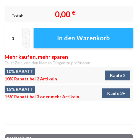
0,00
€
Total:
Geboren zum Dilly Dally Leinwandbilder - Wanddeko Menge
In den Warenkorb
Mehr kaufen, mehr sparen
Es ist Zeit, von den kleinen Dingen zu profitieren.
10% RABATT
Kaufe 2
10% Rabatt bei 2 Artikeln
15% RABATT
Kaufe 3+
15% Rabatt bei 3 oder mehr Artikeln
Beschreibung