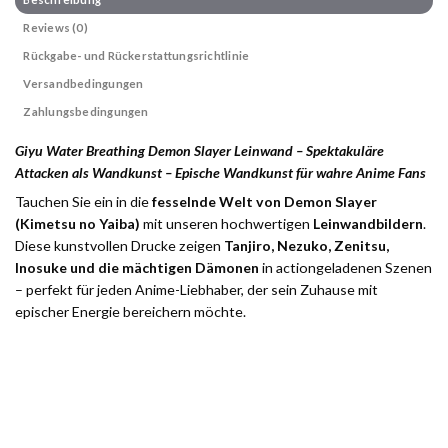
Reviews (0)
Rückgabe- und Rückerstattungsrichtlinie
Versandbedingungen
Zahlungsbedingungen
Giyu Water Breathing Demon Slayer Leinwand – Spektakuläre
Attacken als Wandkunst – Epische Wandkunst für wahre Anime Fans
Tauchen Sie ein in die
fesselnde Welt von Demon Slayer
(Kimetsu no Yaiba)
mit unseren hochwertigen
Leinwandbildern
.
Diese kunstvollen Drucke zeigen
Tanjiro, Nezuko, Zenitsu,
Inosuke und die mächtigen Dämonen
in actiongeladenen Szenen
– perfekt für jeden Anime-Liebhaber, der sein Zuhause mit
epischer Energie bereichern möchte.