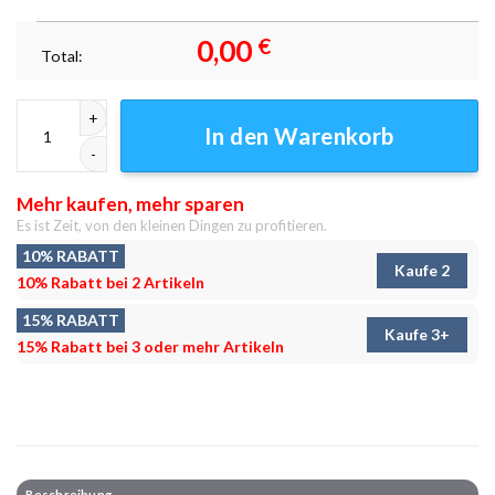
0,00
€
Total:
Giyu Water Breathing Demon Slayer Leinwand – Spektakuläre Attacken
In den Warenkorb
Mehr kaufen, mehr sparen
Es ist Zeit, von den kleinen Dingen zu profitieren.
10% RABATT
Kaufe 2
10% Rabatt bei 2 Artikeln
15% RABATT
Kaufe 3+
15% Rabatt bei 3 oder mehr Artikeln
Beschreibung