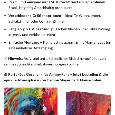
Premium-Leinwand mit FSC®-zertifiziertem Holzrahmen
–
Stabil, langlebig & nachhaltig produziert
Verschiedene Größenoptionen
– Ideal für Wohnzimmer,
Schlafzimmer oder Gaming-Zimmer
Langlebig & UV-beständig
– Farben bleiben über Jahre hinweg
intensiv und verblassen nicht
Einfache Montage
– Komplett gespannt & mit Montageset für
eine mühelose Befestigung
📌
Hinweis:
Aufgrund unterschiedlicher Bildschirmauflösungen
kann es zu leichten Farbabweichungen kommen.
🎁
Perfektes Geschenk für Anime-Fans – jetzt bestellen & die
epische Atmosphäre von Demon Slayer nach Hause holen!