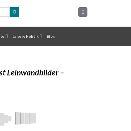
ste
Unsere Politik
Blog
st Leinwandbilder –