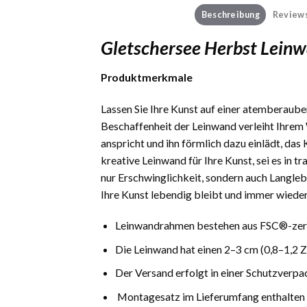
Beschreibung
Reviews
Gletschersee Herbst Lein
Produktmerkmale
Lassen Sie Ihre Kunst auf einer atemberauben
Beschaffenheit der Leinwand verleiht Ihrem 
anspricht und ihn förmlich dazu einlädt, das
kreative Leinwand für Ihre Kunst, sei es in 
nur Erschwinglichkeit, sondern auch Langlebi
Ihre Kunst lebendig bleibt und immer wieder
Leinwandrahmen bestehen aus FSC®-zerti
Die Leinwand hat einen 2–3 cm (0,8–1,2 
Der Versand erfolgt in einer Schutzverpa
Montagesatz im Lieferumfang enthalten