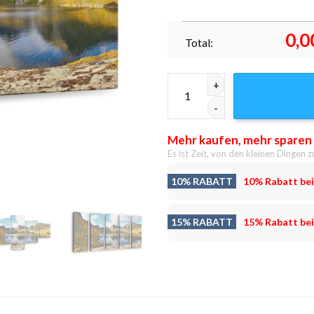
0,0
Total:
Gletschersee Herbst Leinwandb
Mehr kaufen, mehr sparen
Es ist Zeit, von den kleinen Dingen z
10% RABATT
10% Rabatt bei
15% RABATT
15% Rabatt bei