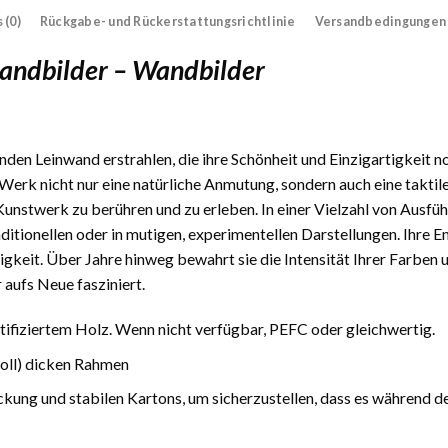
 (0)
Rückgabe- und Rückerstattungsrichtlinie
Versandbedingungen
wandbilder – Wandbilder
den Leinwand erstrahlen, die ihre Schönheit und Einzigartigkeit n
Werk nicht nur eine natürliche Anmutung, sondern auch eine taktile
 Kunstwerk zu berühren und zu erleben. In einer Vielzahl von Ausfüh
traditionellen oder in mutigen, experimentellen Darstellungen. Ihre
gkeit. Über Jahre hinweg bewahrt sie die Intensität Ihrer Farben 
 aufs Neue fasziniert.
fiziertem Holz. Wenn nicht verfügbar, PEFC oder gleichwertig.
Zoll) dicken Rahmen
ckung und stabilen Kartons, um sicherzustellen, dass es während d