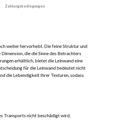
Zahlungsbedingungen
och weiter hervorhebt. Die feine Struktur und
 Dimension, die die Sinne des Betrachters
rungen erhältlich, bietet die Leinwand eine
 Entscheidung für die Leinwand bedeutet nicht
und die Lebendigkeit Ihrer Texturen, sodass
es Transports nicht beschädigt wird.