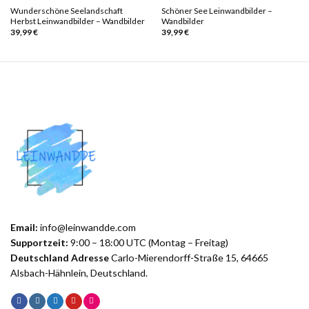
Wunderschöne Seelandschaft
Schöner See Leinwandbilder –
Herbst Leinwandbilder – Wandbilder
Wandbilder
39,99
€
39,99
€
Email:
info@leinwandde.com
Supportzeit:
9:00 – 18:00 UTC (Montag – Freitag)
Deutschland Adresse
Carlo-Mierendorff-Straße 15, 64665
Alsbach-Hähnlein, Deutschland.