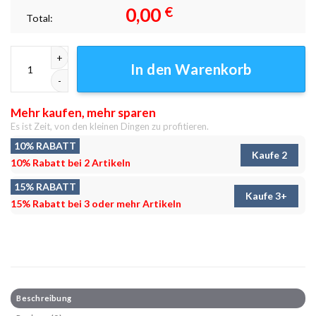
0,00
€
Total:
Golden dusk Leinwandbilder - Wandbilder Menge
In den Warenkorb
Mehr kaufen, mehr sparen
Es ist Zeit, von den kleinen Dingen zu profitieren.
10% RABATT
Kaufe 2
10% Rabatt bei 2 Artikeln
15% RABATT
Kaufe 3+
15% Rabatt bei 3 oder mehr Artikeln
Beschreibung