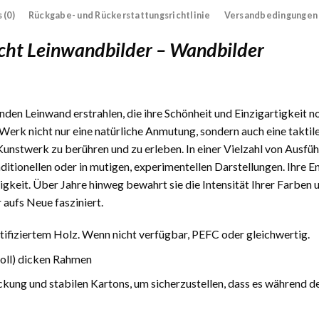
 (0)
Rückgabe- und Rückerstattungsrichtlinie
Versandbedingungen
cht Leinwandbilder – Wandbilder
den Leinwand erstrahlen, die ihre Schönheit und Einzigartigkeit n
Werk nicht nur eine natürliche Anmutung, sondern auch eine taktile
 Kunstwerk zu berühren und zu erleben. In einer Vielzahl von Ausfüh
traditionellen oder in mutigen, experimentellen Darstellungen. Ihre
gkeit. Über Jahre hinweg bewahrt sie die Intensität Ihrer Farben 
 aufs Neue fasziniert.
fiziertem Holz. Wenn nicht verfügbar, PEFC oder gleichwertig.
Zoll) dicken Rahmen
ckung und stabilen Kartons, um sicherzustellen, dass es während d