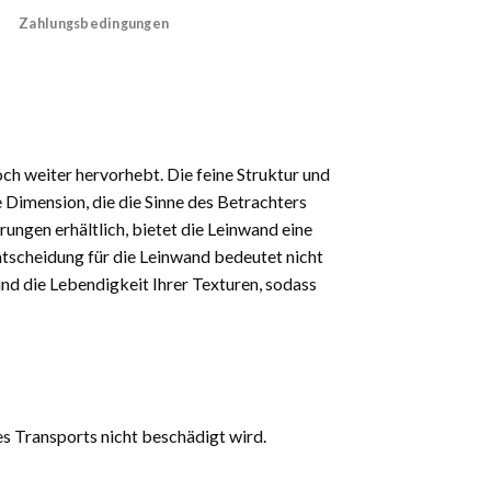
Zahlungsbedingungen
och weiter hervorhebt. Die feine Struktur und
 Dimension, die die Sinne des Betrachters
rungen erhältlich, bietet die Leinwand eine
 Entscheidung für die Leinwand bedeutet nicht
und die Lebendigkeit Ihrer Texturen, sodass
es Transports nicht beschädigt wird.