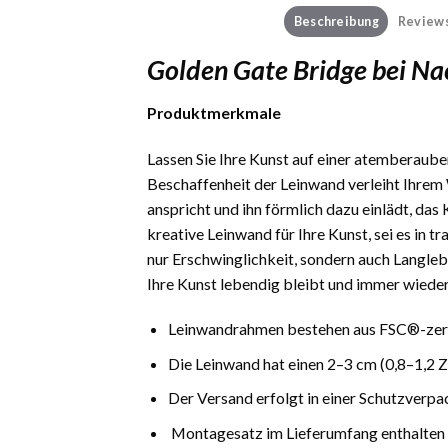
Beschreibung
Reviews
Golden Gate Bridge bei Na
Produktmerkmale
Lassen Sie Ihre Kunst auf einer atemberauben
Beschaffenheit der Leinwand verleiht Ihrem 
anspricht und ihn förmlich dazu einlädt, das
kreative Leinwand für Ihre Kunst, sei es in 
nur Erschwinglichkeit, sondern auch Langlebi
Ihre Kunst lebendig bleibt und immer wieder
Leinwandrahmen bestehen aus FSC®-zerti
Die Leinwand hat einen 2–3 cm (0,8–1,2 
Der Versand erfolgt in einer Schutzverpa
Montagesatz im Lieferumfang enthalten