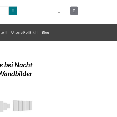
ste
Unsere Politik
Blog
e bei Nacht
 Wandbilder