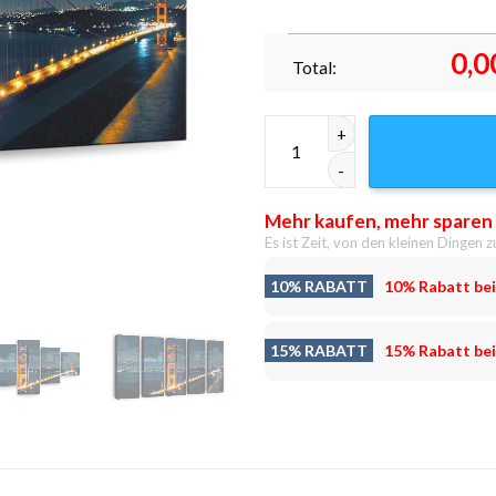
0,0
Total:
Golden Gate Bridge bei Nacht 
Mehr kaufen, mehr sparen
Es ist Zeit, von den kleinen Dingen z
10% RABATT
10% Rabatt bei
15% RABATT
15% Rabatt bei