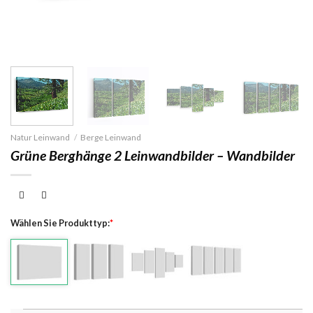
Natur Leinwand
/
Berge Leinwand
Grüne Berghänge 2 Leinwandbilder – Wandbilder
Wählen Sie Produkttyp:
*