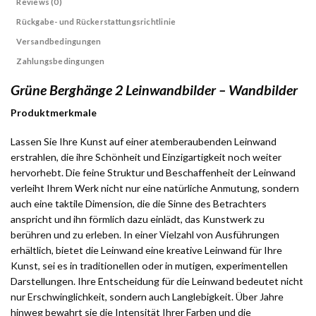
Reviews (0)
Rückgabe- und Rückerstattungsrichtlinie
Versandbedingungen
Zahlungsbedingungen
Grüne Berghänge 2 Leinwandbilder – Wandbilder
Produktmerkmale
Lassen Sie Ihre Kunst auf einer atemberaubenden Leinwand
erstrahlen, die ihre Schönheit und Einzigartigkeit noch weiter
hervorhebt. Die feine Struktur und Beschaffenheit der Leinwand
verleiht Ihrem Werk nicht nur eine natürliche Anmutung, sondern
auch eine taktile Dimension, die die Sinne des Betrachters
anspricht und ihn förmlich dazu einlädt, das Kunstwerk zu
berühren und zu erleben. In einer Vielzahl von Ausführungen
erhältlich, bietet die Leinwand eine kreative Leinwand für Ihre
Kunst, sei es in traditionellen oder in mutigen, experimentellen
Darstellungen. Ihre Entscheidung für die Leinwand bedeutet nicht
nur Erschwinglichkeit, sondern auch Langlebigkeit. Über Jahre
hinweg bewahrt sie die Intensität Ihrer Farben und die