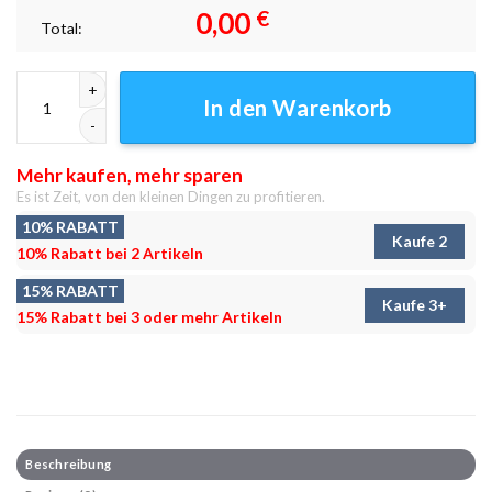
0,00
€
Total:
Grüne Berghänge 2 Leinwandbilder - Wandbilder Menge
In den Warenkorb
Mehr kaufen, mehr sparen
Es ist Zeit, von den kleinen Dingen zu profitieren.
10% RABATT
Kaufe 2
10% Rabatt bei 2 Artikeln
15% RABATT
Kaufe 3+
15% Rabatt bei 3 oder mehr Artikeln
Beschreibung