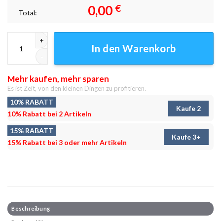
0,00
€
Total:
Großartige Zeit Leinwandbilder - Wanddeko Menge
In den Warenkorb
Mehr kaufen, mehr sparen
Es ist Zeit, von den kleinen Dingen zu profitieren.
10% RABATT
Kaufe 2
10% Rabatt bei 2 Artikeln
15% RABATT
Kaufe 3+
15% Rabatt bei 3 oder mehr Artikeln
Beschreibung