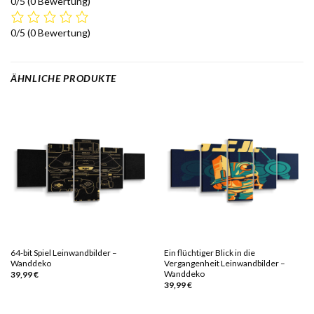
0/5
(0 Bewertung)
0/5
(0 Bewertung)
ÄHNLICHE PRODUKTE
64-bit Spiel Leinwandbilder –
Ein flüchtiger Blick in die
Wanddeko
Vergangenheit Leinwandbilder –
Wanddeko
39,99
€
39,99
€