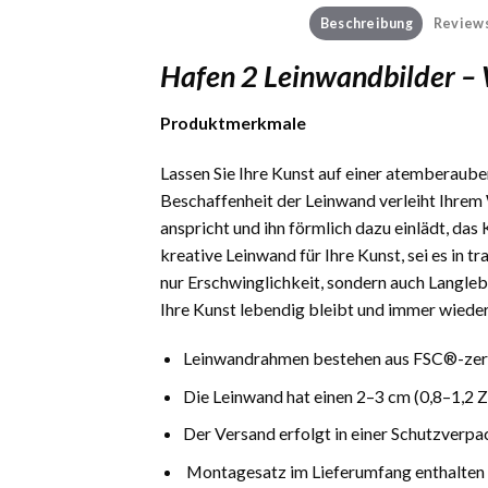
Beschreibung
Reviews
Hafen 2 Leinwandbilder –
Produktmerkmale
Lassen Sie Ihre Kunst auf einer atemberauben
Beschaffenheit der Leinwand verleiht Ihrem 
anspricht und ihn förmlich dazu einlädt, das
kreative Leinwand für Ihre Kunst, sei es in 
nur Erschwinglichkeit, sondern auch Langlebi
Ihre Kunst lebendig bleibt und immer wieder
Leinwandrahmen bestehen aus FSC®-zerti
Die Leinwand hat einen 2–3 cm (0,8–1,2 
Der Versand erfolgt in einer Schutzverpa
Montagesatz im Lieferumfang enthalten