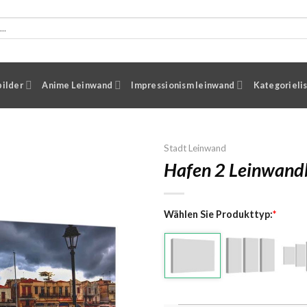
ilder
Anime Leinwand
Impressionism leinwand
Kategorieli
Stadt Leinwand
Hafen 2 Leinwandb
Wählen Sie Produkttyp:
*