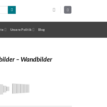
ste
Unsere Politik
Blog
ilder – Wandbilder