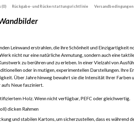
 (0)
Rückgabe- und Rückerstattungsrichtlinie
Versandbedingungen
 Wandbilder
den Leinwand erstrahlen, die ihre Schönheit und Einzigartigkeit n
Werk nicht nur eine natürliche Anmutung, sondern auch eine taktile
 Kunstwerk zu berühren und zu erleben. In einer Vielzahl von Ausfüh
traditionellen oder in mutigen, experimentellen Darstellungen. Ihre
gkeit. Über Jahre hinweg bewahrt sie die Intensität Ihrer Farben 
 aufs Neue fasziniert.
fiziertem Holz. Wenn nicht verfügbar, PEFC oder gleichwertig.
Zoll) dicken Rahmen
ckung und stabilen Kartons, um sicherzustellen, dass es während d