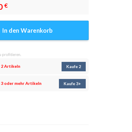
0
€
dbilder Menge
In den Warenkorb
u profitieren.
 2 Artikeln
Kaufe 2
 3 oder mehr Artikeln
Kaufe 3+