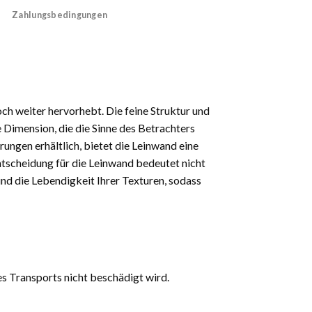
Zahlungsbedingungen
och weiter hervorhebt. Die feine Struktur und
 Dimension, die die Sinne des Betrachters
rungen erhältlich, bietet die Leinwand eine
 Entscheidung für die Leinwand bedeutet nicht
und die Lebendigkeit Ihrer Texturen, sodass
es Transports nicht beschädigt wird.