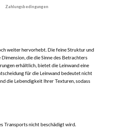
Zahlungsbedingungen
och weiter hervorhebt. Die feine Struktur und
 Dimension, die die Sinne des Betrachters
rungen erhältlich, bietet die Leinwand eine
 Entscheidung für die Leinwand bedeutet nicht
und die Lebendigkeit Ihrer Texturen, sodass
es Transports nicht beschädigt wird.