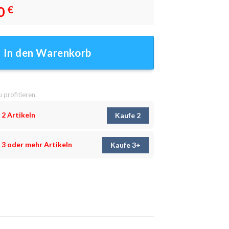
0
€
Wandbilder Menge
In den Warenkorb
u profitieren.
 2 Artikeln
Kaufe 2
 3 oder mehr Artikeln
Kaufe 3+