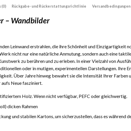
 (0)
Rückgabe- und Rückerstattungsrichtlinie
Versandbedingungen
r – Wandbilder
den Leinwand erstrahlen, die ihre Schönheit und Einzigartigkeit n
Werk nicht nur eine natürliche Anmutung, sondern auch eine taktile
 Kunstwerk zu berühren und zu erleben. In einer Vielzahl von Ausfüh
traditionellen oder in mutigen, experimentellen Darstellungen. Ihre
gkeit. Über Jahre hinweg bewahrt sie die Intensität Ihrer Farben 
 aufs Neue fasziniert.
fiziertem Holz. Wenn nicht verfügbar, PEFC oder gleichwertig.
Zoll) dicken Rahmen
ckung und stabilen Kartons, um sicherzustellen, dass es während d