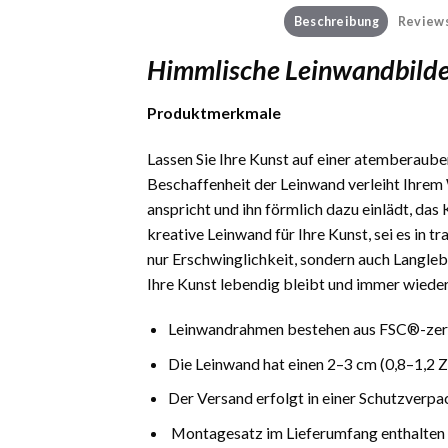
Beschreibung
Reviews
Himmlische Leinwandbilde
Produktmerkmale
Lassen Sie Ihre Kunst auf einer atemberauben
Beschaffenheit der Leinwand verleiht Ihrem 
anspricht und ihn förmlich dazu einlädt, das
kreative Leinwand für Ihre Kunst, sei es in 
nur Erschwinglichkeit, sondern auch Langlebi
Ihre Kunst lebendig bleibt und immer wieder
Leinwandrahmen bestehen aus FSC®-zerti
Die Leinwand hat einen 2–3 cm (0,8–1,2 
Der Versand erfolgt in einer Schutzverpa
Montagesatz im Lieferumfang enthalten