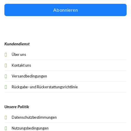
Abonnieren
Kundendienst
Über uns
Kontakt uns
Versandbedingungen
Rückgabe- und Rückerstattungsrichtlinie
Unsere Politik
Datenschutzbestimmungen
Nutzungsbedingungen