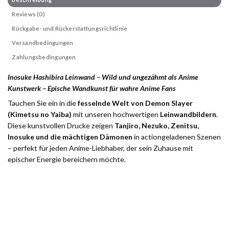
Reviews (0)
Rückgabe- und Rückerstattungsrichtlinie
Versandbedingungen
Zahlungsbedingungen
Inosuke Hashibira Leinwand – Wild und ungezähmt als Anime
Kunstwerk – Epische Wandkunst für wahre Anime Fans
Tauchen Sie ein in die
fesselnde Welt von Demon Slayer
(Kimetsu no Yaiba)
mit unseren hochwertigen
Leinwandbildern
.
Diese kunstvollen Drucke zeigen
Tanjiro, Nezuko, Zenitsu,
Inosuke und die mächtigen Dämonen
in actiongeladenen Szenen
– perfekt für jeden Anime-Liebhaber, der sein Zuhause mit
epischer Energie bereichern möchte.