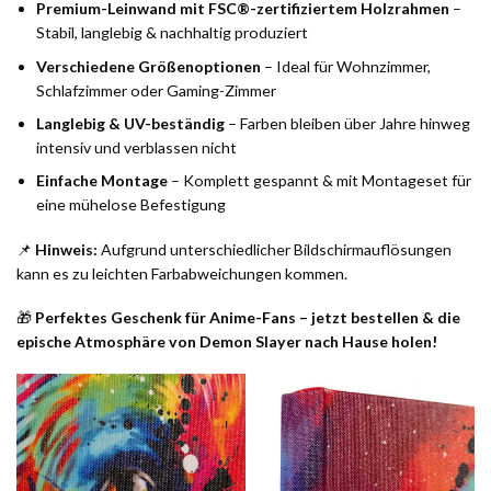
Premium-Leinwand mit FSC®-zertifiziertem Holzrahmen
–
Stabil, langlebig & nachhaltig produziert
Verschiedene Größenoptionen
– Ideal für Wohnzimmer,
Schlafzimmer oder Gaming-Zimmer
Langlebig & UV-beständig
– Farben bleiben über Jahre hinweg
intensiv und verblassen nicht
Einfache Montage
– Komplett gespannt & mit Montageset für
eine mühelose Befestigung
📌
Hinweis:
Aufgrund unterschiedlicher Bildschirmauflösungen
kann es zu leichten Farbabweichungen kommen.
🎁
Perfektes Geschenk für Anime-Fans – jetzt bestellen & die
epische Atmosphäre von Demon Slayer nach Hause holen!