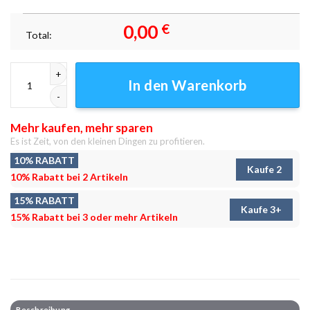
0,00
€
Total:
Inosuke Hashibira Leinwand – Wild und ungezähmt als Anime Kunstwerk
In den Warenkorb
Mehr kaufen, mehr sparen
Es ist Zeit, von den kleinen Dingen zu profitieren.
10% RABATT
Kaufe 2
10% Rabatt bei 2 Artikeln
15% RABATT
Kaufe 3+
15% Rabatt bei 3 oder mehr Artikeln
Beschreibung