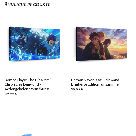
ÄHNLICHE PRODUKTE
Demon Slayer The Hinokami
Demon Slayer 0001 Leinwand –
Chronicles Leinwand –
Limitierte Edition für Sammler
Actiongeladene Wandkunst
39,99
€
39,99
€