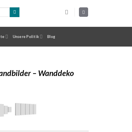
ste
Unsere Politik
Blog
wandbilder – Wanddeko