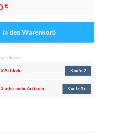
0
€
 Wanddeko Menge
In den Warenkorb
u profitieren.
 2 Artikeln
Kaufe 2
 3 oder mehr Artikeln
Kaufe 3+