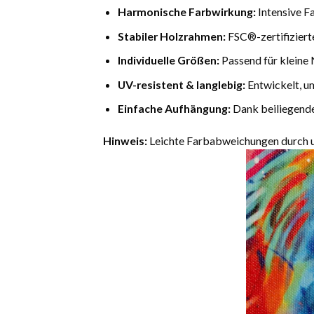
Harmonische Farbwirkung:
Intensive F
Stabiler Holzrahmen:
FSC®-zertifiziert
Individuelle Größen:
Passend für kleine 
UV-resistent & langlebig:
Entwickelt, u
Einfache Aufhängung:
Dank beiliegende
Hinweis:
Leichte Farbabweichungen durch un