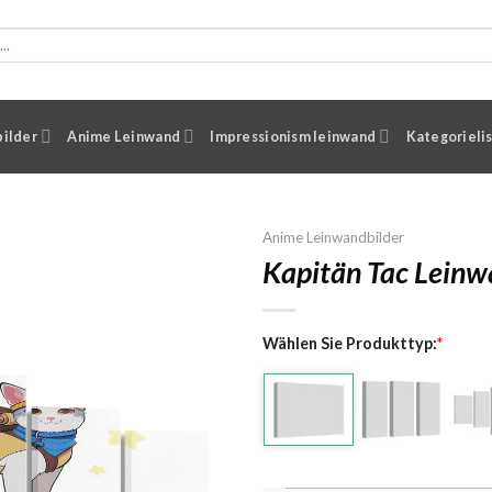
ilder
Anime Leinwand
Impressionism leinwand
Kategorieli
Anime Leinwandbilder
Kapitän Tac Lein
Wählen Sie Produkttyp:
*