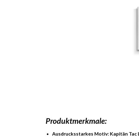
Produktmerkmale:
Ausdrucksstarkes Motiv:
Kapitän Tac