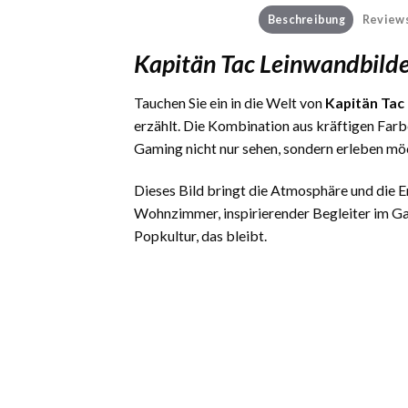
Beschreibung
Reviews
Kapitän Tac Leinwandbild
Tauchen Sie ein in die Welt von
Kapitän Tac
erzählt. Die Kombination aus kräftigen Far
Gaming nicht nur sehen, sondern erleben mö
Dieses Bild bringt die Atmosphäre und die
Wohnzimmer, inspirierender Begleiter im Ga
Popkultur, das bleibt.