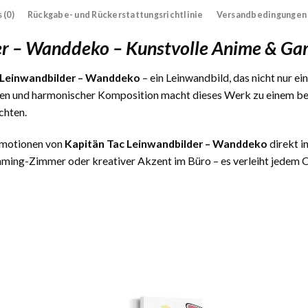
 (0)
Rückgabe- und Rückerstattungsrichtlinie
Versandbedingungen
er – Wanddeko – Kunstvolle Anime & G
 Leinwandbilder – Wanddeko
– ein Leinwandbild, das nicht nur ei
ben und harmonischer Komposition macht dieses Werk zu einem bes
chten.
 Emotionen von
Kapitän Tac Leinwandbilder – Wanddeko
direkt i
ming-Zimmer oder kreativer Akzent im Büro – es verleiht jedem Or