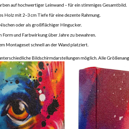
arben auf hochwertiger Leinwand – für ein stimmiges Gesamtbild.
es Holz mit 2–3 cm Tiefe für eine dezente Rahmung.
Nischen oder als großflächiger Hingucker.
m Form und Farbwirkung über Jahre zu bewahren.
m Montageset schnell an der Wand platziert.
terschiedliche Bildschirmdarstellungen möglich. Alle Größenang