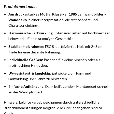
Produktmerkmale:
Ausdrucksstarkes Motiv:
Klassiker 1985 Leinwandbilder –
Wanddeko
in einer Interpretation, die Atmosphäre und
Charakter einfängt.
Harmonische Farbwirkung:
Intensive Farben auf hochwertiger
Leinwand – für ein stimmiges Gesamtbild.
Stabiler Holzrahmen:
FSC®-zertifiziertes Holz mit 2–3 cm
Tiefe für eine dezente Rahmung.
Individuelle Größen:
Passend für kleine Nischen oder als
großflächiger Hingucker.
UV-resistent & langlebig:
Entwickelt, um Form und
Farbwirkung über Jahre zu bewahren.
Einfache Aufhängung:
Dank beiliegendem Montageset schnell
an der Wand platziert.
Hinweis:
Leichte Farbabweichungen durch unterschiedliche
Bildschirmdarstellungen möglich. Alle Größenangaben sind ca.-
Werte.