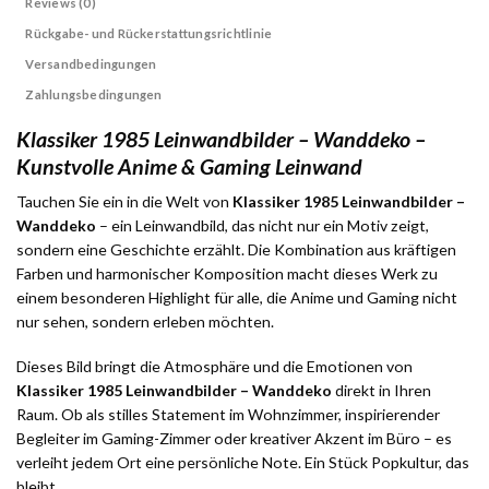
Reviews (0)
Rückgabe- und Rückerstattungsrichtlinie
Versandbedingungen
Zahlungsbedingungen
Klassiker 1985 Leinwandbilder – Wanddeko –
Kunstvolle Anime & Gaming Leinwand
Tauchen Sie ein in die Welt von
Klassiker 1985 Leinwandbilder –
Wanddeko
– ein Leinwandbild, das nicht nur ein Motiv zeigt,
sondern eine Geschichte erzählt. Die Kombination aus kräftigen
Farben und harmonischer Komposition macht dieses Werk zu
einem besonderen Highlight für alle, die Anime und Gaming nicht
nur sehen, sondern erleben möchten.
Dieses Bild bringt die Atmosphäre und die Emotionen von
Klassiker 1985 Leinwandbilder – Wanddeko
direkt in Ihren
Raum. Ob als stilles Statement im Wohnzimmer, inspirierender
Begleiter im Gaming-Zimmer oder kreativer Akzent im Büro – es
verleiht jedem Ort eine persönliche Note. Ein Stück Popkultur, das
bleibt.