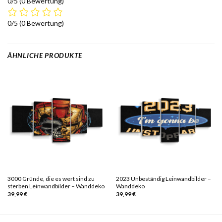
0/5
(0 Bewertung)
0/5
(0 Bewertung)
ÄHNLICHE PRODUKTE
3000 Gründe, die es wert sind zu
2023 Unbeständig Leinwandbilder –
sterben Leinwandbilder – Wanddeko
Wanddeko
39,99
€
39,99
€