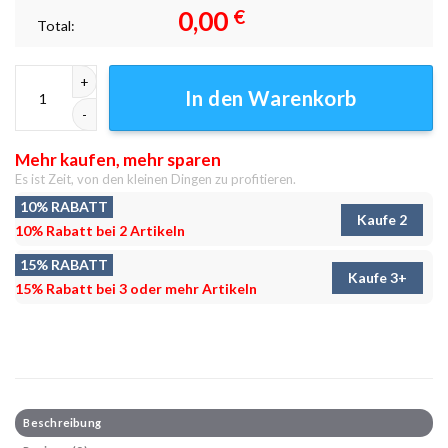
0,00
€
Total:
Klassiker 1985 Leinwandbilder - Wanddeko Menge
In den Warenkorb
Mehr kaufen, mehr sparen
Es ist Zeit, von den kleinen Dingen zu profitieren.
10% RABATT
Kaufe 2
10% Rabatt bei 2 Artikeln
15% RABATT
Kaufe 3+
15% Rabatt bei 3 oder mehr Artikeln
Beschreibung