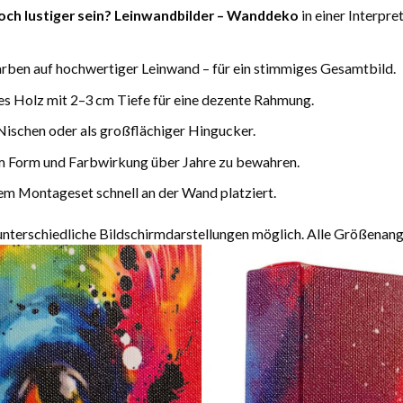
och lustiger sein? Leinwandbilder – Wanddeko
in einer Interpr
arben auf hochwertiger Leinwand – für ein stimmiges Gesamtbild.
es Holz mit 2–3 cm Tiefe für eine dezente Rahmung.
Nischen oder als großflächiger Hingucker.
m Form und Farbwirkung über Jahre zu bewahren.
m Montageset schnell an der Wand platziert.
terschiedliche Bildschirmdarstellungen möglich. Alle Größenang