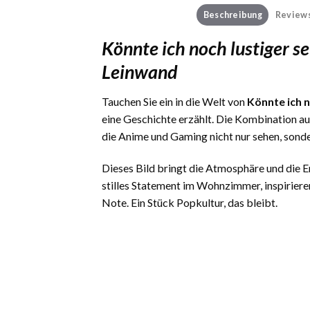
Beschreibung
Reviews
Könnte ich noch lustiger 
Leinwand
Tauchen Sie ein in die Welt von
Könnte ich 
eine Geschichte erzählt. Die Kombination a
die Anime und Gaming nicht nur sehen, sond
Dieses Bild bringt die Atmosphäre und die
stilles Statement im Wohnzimmer, inspiriere
Note. Ein Stück Popkultur, das bleibt.