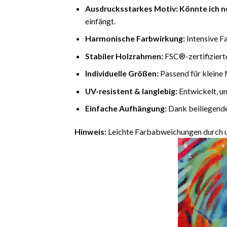
Ausdrucksstarkes Motiv:
Könnte ich n
einfängt.
Harmonische Farbwirkung:
Intensive F
Stabiler Holzrahmen:
FSC®-zertifiziert
Individuelle Größen:
Passend für kleine 
UV-resistent & langlebig:
Entwickelt, u
Einfache Aufhängung:
Dank beiliegende
Hinweis:
Leichte Farbabweichungen durch un