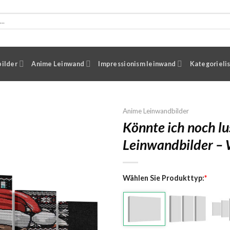
ilder
Anime Leinwand
Impressionism leinwand
Kategorieli
Anime Leinwandbilder
Könnte ich noch lu
Leinwandbilder –
Wählen Sie Produkttyp:
*