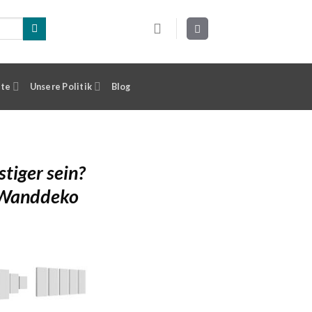
ste
Unsere Politik
Blog
stiger sein?
 Wanddeko