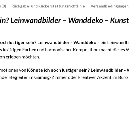
 (0)
Rückgabe- und Rückerstattungsrichtlinie
Versandbedingungen
sein? Leinwandbilder – Wanddeko – Kuns
noch lustiger sein? Leinwandbilder – Wanddeko
– ein Leinwandbi
us kräftigen Farben und harmonischer Komposition macht dieses We
ern erleben möchten.
 Emotionen von
Könnte ich noch lustiger sein? Leinwandbilder 
nder Begleiter im Gaming-Zimmer oder kreativer Akzent im Büro – 