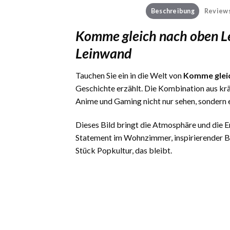
Beschreibung
Reviews
Komme gleich nach oben L
Leinwand
Tauchen Sie ein in die Welt von
Komme gleic
Geschichte erzählt. Die Kombination aus kr
Anime und Gaming nicht nur sehen, sondern 
Dieses Bild bringt die Atmosphäre und die
Statement im Wohnzimmer, inspirierender Be
Stück Popkultur, das bleibt.