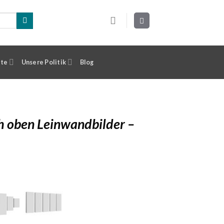
ste
Unsere Politik
Blog
 oben Leinwandbilder –