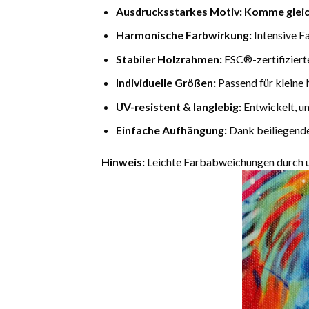
Ausdrucksstarkes Motiv:
Komme gleic
Harmonische Farbwirkung:
Intensive F
Stabiler Holzrahmen:
FSC®-zertifiziert
Individuelle Größen:
Passend für kleine 
UV-resistent & langlebig:
Entwickelt, u
Einfache Aufhängung:
Dank beiliegende
Hinweis:
Leichte Farbabweichungen durch un