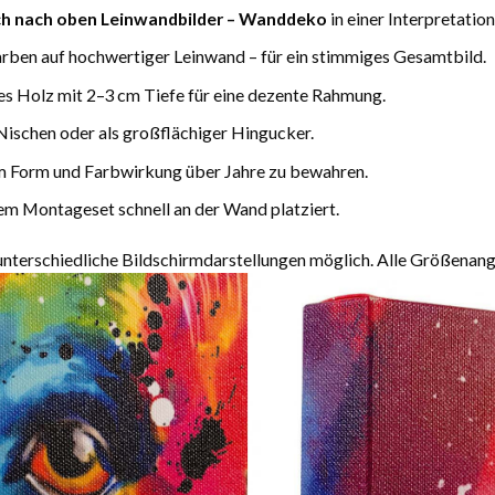
h nach oben Leinwandbilder – Wanddeko
in einer Interpretatio
arben auf hochwertiger Leinwand – für ein stimmiges Gesamtbild.
es Holz mit 2–3 cm Tiefe für eine dezente Rahmung.
Nischen oder als großflächiger Hingucker.
m Form und Farbwirkung über Jahre zu bewahren.
m Montageset schnell an der Wand platziert.
terschiedliche Bildschirmdarstellungen möglich. Alle Größenang