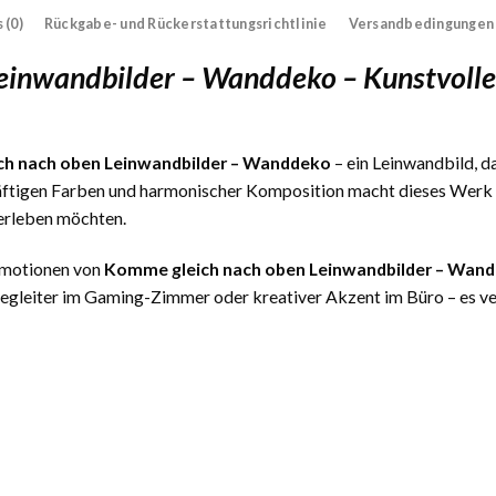
 (0)
Rückgabe- und Rückerstattungsrichtlinie
Versandbedingungen
einwandbilder – Wanddeko – Kunstvoll
h nach oben Leinwandbilder – Wanddeko
– ein Leinwandbild, da
äftigen Farben und harmonischer Komposition macht dieses Werk zu
erleben möchten.
 Emotionen von
Komme gleich nach oben Leinwandbilder – Wan
gleiter im Gaming-Zimmer oder kreativer Akzent im Büro – es verl