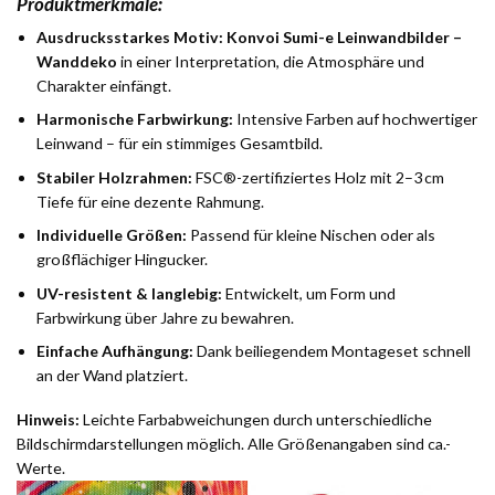
Produktmerkmale:
Ausdrucksstarkes Motiv:
Konvoi Sumi-e Leinwandbilder –
Wanddeko
in einer Interpretation, die Atmosphäre und
Charakter einfängt.
Harmonische Farbwirkung:
Intensive Farben auf hochwertiger
Leinwand – für ein stimmiges Gesamtbild.
Stabiler Holzrahmen:
FSC®-zertifiziertes Holz mit 2–3 cm
Tiefe für eine dezente Rahmung.
Individuelle Größen:
Passend für kleine Nischen oder als
großflächiger Hingucker.
UV-resistent & langlebig:
Entwickelt, um Form und
Farbwirkung über Jahre zu bewahren.
Einfache Aufhängung:
Dank beiliegendem Montageset schnell
an der Wand platziert.
Hinweis:
Leichte Farbabweichungen durch unterschiedliche
Bildschirmdarstellungen möglich. Alle Größenangaben sind ca.-
Werte.