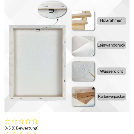
0/5
(0 Bewertung)