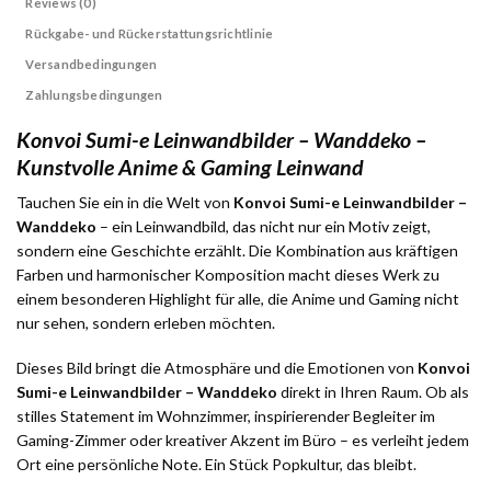
Reviews (0)
Rückgabe- und Rückerstattungsrichtlinie
Versandbedingungen
Zahlungsbedingungen
Konvoi Sumi-e Leinwandbilder – Wanddeko –
Kunstvolle Anime & Gaming Leinwand
Tauchen Sie ein in die Welt von
Konvoi Sumi-e Leinwandbilder –
Wanddeko
– ein Leinwandbild, das nicht nur ein Motiv zeigt,
sondern eine Geschichte erzählt. Die Kombination aus kräftigen
Farben und harmonischer Komposition macht dieses Werk zu
einem besonderen Highlight für alle, die Anime und Gaming nicht
nur sehen, sondern erleben möchten.
Dieses Bild bringt die Atmosphäre und die Emotionen von
Konvoi
Sumi-e Leinwandbilder – Wanddeko
direkt in Ihren Raum. Ob als
stilles Statement im Wohnzimmer, inspirierender Begleiter im
Gaming-Zimmer oder kreativer Akzent im Büro – es verleiht jedem
Ort eine persönliche Note. Ein Stück Popkultur, das bleibt.