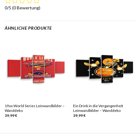
0/5
(0 Bewertung)
ÄHNLICHE PRODUKTE
19xx World Series Leinwandbilder –
Ein Drink in die Vergangenheit
Wanddeko
Leinwandbilder – Wanddeko
39,99
€
39,99
€