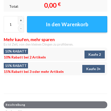
0,00
€
Total:
Konvoi Sumi-e Leinwandbilder - Wanddeko Menge
In den Warenkorb
Mehr kaufen, mehr sparen
Es ist Zeit, von den kleinen Dingen zu profitieren.
10% RABATT
Kaufe 2
10% Rabatt bei 2 Artikeln
15% RABATT
Kaufe 3+
15% Rabatt bei 3 oder mehr Artikeln
Beschreibung