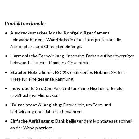
Produktmerkmale:
Ausdrucksstarkes Motiv:
Kopfgeldjäger Samurai
Leinwandbilder – Wanddeko
in einer Interpretation, die
Atmosphäre und Charakter einfängt.
Harmonische Farbwirkung:
Intensive Farben auf hochwertiger
Leinwand – für ein stimmiges Gesamtbild.
Stabiler Holzrahmen:
FSC®-zertifiziertes Holz mit 2–3 cm
Tiefe für eine dezente Rahmung.
Individuelle Größen:
Passend für kleine Nischen oder als
großflächiger Hingucker.
UV-resistent & langlebig:
Entwickelt, um Form und
Farbwirkung über Jahre zu bewahren.
Einfache Aufhängung:
Dank beiliegendem Montageset schnell
an der Wand platziert.