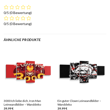
0/5
(0 Bewertung)
0/5
(0 Bewertung)
ÄHNLICHE PRODUKTE
3000 Ich liebe dich, Iron Man
Ein guter Clown Leinwandbilder –
Leinwandbilder – Wanddeko
Wanddeko
39,99
€
39,99
€