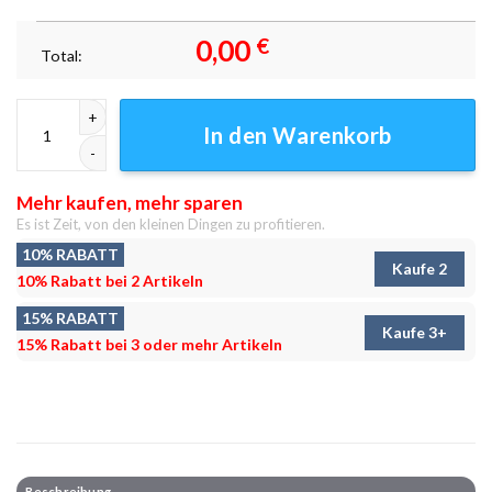
0,00
€
Total:
Kopfgeldjäger Samurai Leinwandbilder - Wanddeko Menge
In den Warenkorb
Mehr kaufen, mehr sparen
Es ist Zeit, von den kleinen Dingen zu profitieren.
10% RABATT
Kaufe 2
10% Rabatt bei 2 Artikeln
15% RABATT
Kaufe 3+
15% Rabatt bei 3 oder mehr Artikeln
Beschreibung