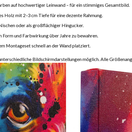
arben auf hochwertiger Leinwand – für ein stimmiges Gesamtbild.
es Holz mit 2–3 cm Tiefe für eine dezente Rahmung.
Nischen oder als großflächiger Hingucker.
m Form und Farbwirkung über Jahre zu bewahren.
m Montageset schnell an der Wand platziert.
terschiedliche Bildschirmdarstellungen möglich. Alle Größenang