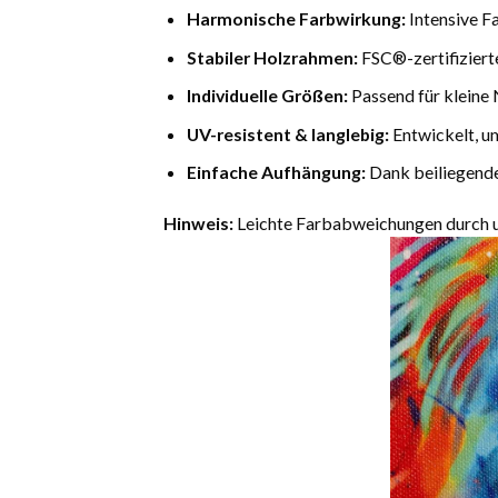
Harmonische Farbwirkung:
Intensive F
Stabiler Holzrahmen:
FSC®-zertifiziert
Individuelle Größen:
Passend für kleine 
UV-resistent & langlebig:
Entwickelt, u
Einfache Aufhängung:
Dank beiliegende
Hinweis:
Leichte Farbabweichungen durch un