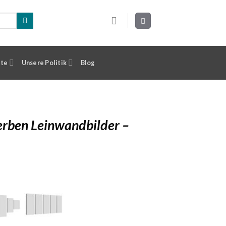
ste
Unsere Politik
Blog
terben Leinwandbilder –