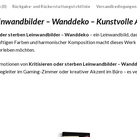
 (0)
Rückgabe- und Rückerstattungsrichtlinie
Versandbedingungen
Leinwandbilder – Wanddeko – Kunstvoll
 oder sterben Leinwandbilder – Wanddeko
– ein Leinwandbild, das
äftigen Farben und harmonischer Komposition macht dieses Werk zu
erleben möchten.
 Emotionen von
Kritisieren oder sterben Leinwandbilder – Wand
gleiter im Gaming-Zimmer oder kreativer Akzent im Büro – es verl