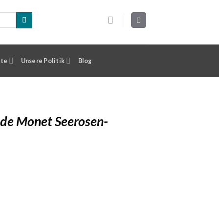
ste
Unsere Politik
Blog
de Monet Seerosen-