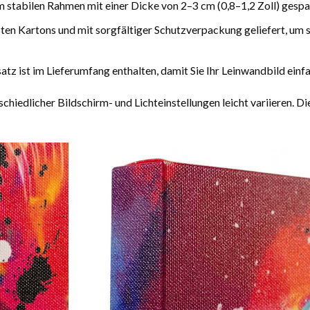
 stabilen Rahmen mit einer Dicke von 2–3 cm (0,8–1,2 Zoll) gespann
ten Kartons und mit sorgfältiger Schutzverpackung geliefert, um s
tz ist im Lieferumfang enthalten, damit Sie Ihr Leinwandbild einf
hiedlicher Bildschirm- und Lichteinstellungen leicht variieren. 