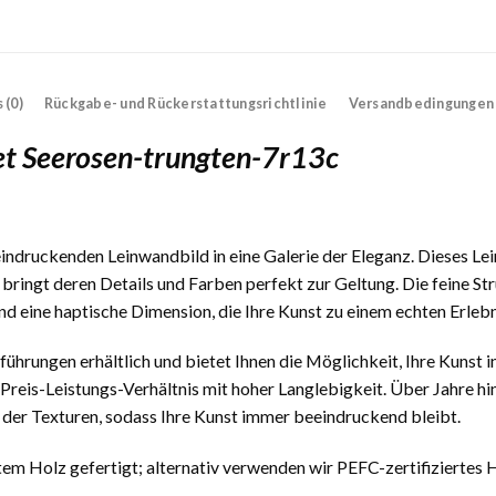
 (0)
Rückgabe- und Rückerstattungsrichtlinie
Versandbedingungen
t Seerosen-trungten-7r13c
indruckenden Leinwandbild in eine Galerie der Eleganz. Dieses Le
bringt deren Details und Farben perfekt zur Geltung. Die feine St
d eine haptische Dimension, die Ihre Kunst zu einem echten Erleb
ührungen erhältlich und bietet Ihnen die Möglichkeit, Ihre Kunst in
s Preis-Leistungs-Verhältnis mit hoher Langlebigkeit. Über Jahre 
t der Texturen, sodass Ihre Kunst immer beeindruckend bleibt.
em Holz gefertigt; alternativ verwenden wir PEFC-zertifiziertes H