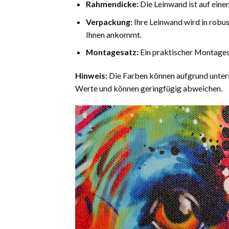
Rahmendicke:
Die Leinwand ist auf einem
Verpackung:
Ihre Leinwand wird in robus
Ihnen ankommt.
Montagesatz:
Ein praktischer Montagesa
Hinweis:
Die Farben können aufgrund untersc
Werte und können geringfügig abweichen.