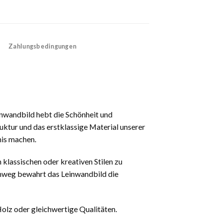
Zahlungsbedingungen
inwandbild hebt die Schönheit und
ruktur und das erstklassige Material unserer
nis machen.
 klassischen oder kreativen Stilen zu
hinweg bewahrt das Leinwandbild die
olz oder gleichwertige Qualitäten.