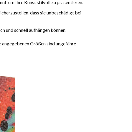
t, um Ihre Kunst stilvoll zu präsentieren.
icherzustellen, dass sie unbeschädigt bei
ach und schnell aufhängen können.
Die angegebenen Größen sind ungefähre