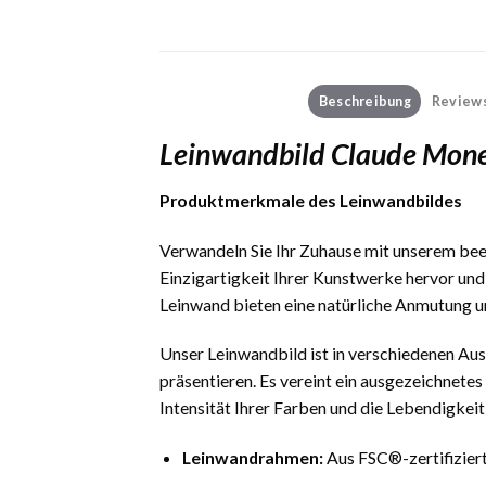
Beschreibung
Reviews
Leinwandbild Claude Mone
Produktmerkmale des Leinwandbildes
Verwandeln Sie Ihr Zuhause mit unserem bee
Einzigartigkeit Ihrer Kunstwerke hervor und 
Leinwand bieten eine natürliche Anmutung un
Unser Leinwandbild ist in verschiedenen Ausf
präsentieren. Es vereint ein ausgezeichnete
Intensität Ihrer Farben und die Lebendigkei
Leinwandrahmen:
Aus FSC®-zertifiziert