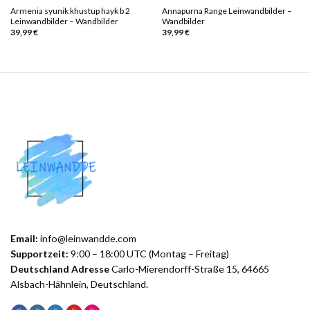
Armenia syunik khustup hayk b 2
Annapurna Range Leinwandbilder –
Leinwandbilder – Wandbilder
Wandbilder
39,99
€
39,99
€
Email:
info@leinwandde.com
Supportzeit:
9:00 – 18:00 UTC (Montag – Freitag)
Deutschland Adresse
Carlo-Mierendorff-Straße 15, 64665
Alsbach-Hähnlein, Deutschland.