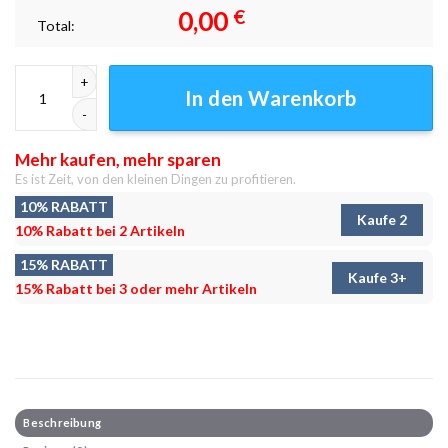
0,00
€
Total:
Leinwandbilder - Wandbilder Menge
In den Warenkorb
Mehr kaufen, mehr sparen
Es ist Zeit, von den kleinen Dingen zu profitieren.
10% RABATT
Kaufe 2
10% Rabatt bei 2 Artikeln
15% RABATT
Kaufe 3+
15% Rabatt bei 3 oder mehr Artikeln
Beschreibung