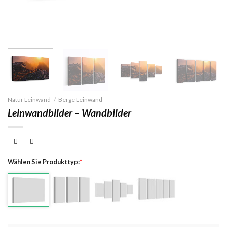
Natur Leinwand
/
Berge Leinwand
Leinwandbilder – Wandbilder
Wählen Sie Produkttyp:
*