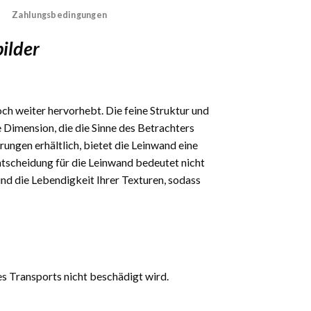
Zahlungsbedingungen
ilder
och weiter hervorhebt. Die feine Struktur und
 Dimension, die die Sinne des Betrachters
rungen erhältlich, bietet die Leinwand eine
 Entscheidung für die Leinwand bedeutet nicht
und die Lebendigkeit Ihrer Texturen, sodass
es Transports nicht beschädigt wird.