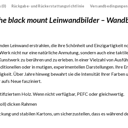
 (0)
Rückgabe- und Rückerstattungsrichtlinie
Versandbedingungen
the black mount Leinwandbilder – Wandb
den Leinwand erstrahlen, die ihre Schönheit und Einzigartigkeit n
Werk nicht nur eine natürliche Anmutung, sondern auch eine taktile
 Kunstwerk zu berühren und zu erleben. In einer Vielzahl von Ausfüh
traditionellen oder in mutigen, experimentellen Darstellungen. Ihre
gkeit. Über Jahre hinweg bewahrt sie die Intensität Ihrer Farben 
 aufs Neue fasziniert.
fiziertem Holz. Wenn nicht verfügbar, PEFC oder gleichwertig.
Zoll) dicken Rahmen
ckung und stabilen Kartons, um sicherzustellen, dass es während d