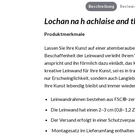
Beschreibung
Reviews
Lochan na h achlaise and 
Produktmerkmale
Lassen Sie Ihre Kunst auf einer atemberauben
Beschaffenheit der Leinwand verleiht Ihrem 
anspricht und ihn förmlich dazu einlädt, das
kreative Leinwand für Ihre Kunst, sei es in 
nur Erschwinglichkeit, sondern auch Langlebi
Ihre Kunst lebendig bleibt und immer wieder
Leinwandrahmen bestehen aus FSC®-zerti
Die Leinwand hat einen 2–3 cm (0,8–1,2 
Der Versand erfolgt in einer Schutzverpa
Montagesatz im Lieferumfang enthalten