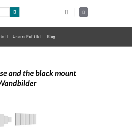
ste
Unsere Politik
Blog
ise and the black mount
 Wandbilder