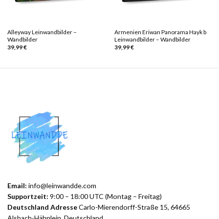
Alleyway Leinwandbilder –
Armenien Eriwan Panorama Hayk b
Wandbilder
Leinwandbilder – Wandbilder
39,99
€
39,99
€
Email:
info@leinwandde.com
Supportzeit:
9:00 – 18:00 UTC (Montag – Freitag)
Deutschland Adresse
Carlo-Mierendorff-Straße 15, 64665
Alsbach-Hähnlein, Deutschland.