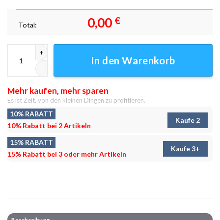
0,00
€
Total:
Los Angeles Nachbarschaft Leinwandbilder - Wandbilder Menge
In den Warenkorb
Mehr kaufen, mehr sparen
Es ist Zeit, von den kleinen Dingen zu profitieren.
10% RABATT
Kaufe 2
10% Rabatt bei 2 Artikeln
15% RABATT
Kaufe 3+
15% Rabatt bei 3 oder mehr Artikeln
Beschreibung