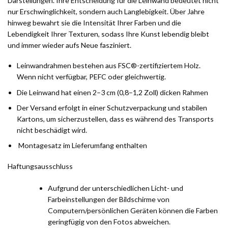
Darstellungen. Ihre Entscheidung für die Leinwand bedeutet nicht
nur Erschwinglichkeit, sondern auch Langlebigkeit. Über Jahre
hinweg bewahrt sie die Intensität Ihrer Farben und die
Lebendigkeit Ihrer Texturen, sodass Ihre Kunst lebendig bleibt
und immer wieder aufs Neue fasziniert.
Leinwandrahmen bestehen aus FSC®-zertifiziertem Holz.
Wenn nicht verfügbar, PEFC oder gleichwertig.
Die Leinwand hat einen 2–3 cm (0,8–1,2 Zoll) dicken Rahmen
Der Versand erfolgt in einer Schutzverpackung und stabilen
Kartons, um sicherzustellen, dass es während des Transports
nicht beschädigt wird.
Montagesatz im Lieferumfang enthalten
Haftungsausschluss
Aufgrund der unterschiedlichen Licht- und
Farbeinstellungen der Bildschirme von
Computern/persönlichen Geräten können die Farben
geringfügig von den Fotos abweichen.