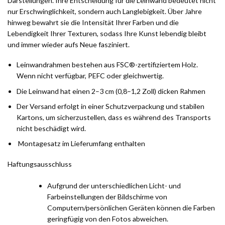
Darstellungen. Ihre Entscheidung für die Leinwand bedeutet nicht
nur Erschwinglichkeit, sondern auch Langlebigkeit. Über Jahre
hinweg bewahrt sie die Intensität Ihrer Farben und die
Lebendigkeit Ihrer Texturen, sodass Ihre Kunst lebendig bleibt
und immer wieder aufs Neue fasziniert.
Leinwandrahmen bestehen aus FSC®-zertifiziertem Holz.
Wenn nicht verfügbar, PEFC oder gleichwertig.
Die Leinwand hat einen 2–3 cm (0,8–1,2 Zoll) dicken Rahmen
Der Versand erfolgt in einer Schutzverpackung und stabilen
Kartons, um sicherzustellen, dass es während des Transports
nicht beschädigt wird.
Montagesatz im Lieferumfang enthalten
Haftungsausschluss
Aufgrund der unterschiedlichen Licht- und
Farbeinstellungen der Bildschirme von
Computern/persönlichen Geräten können die Farben
geringfügig von den Fotos abweichen.