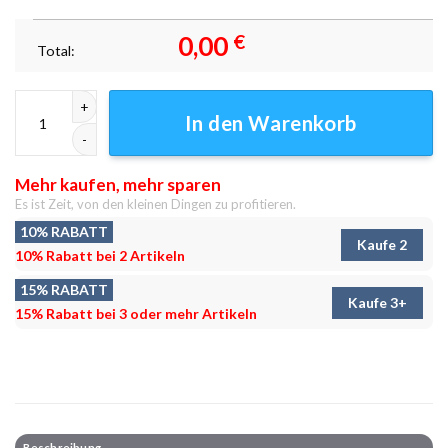
0,00
€
Total:
Moskau Stadt 2014 Kunst Irbis Produktion Leinwandbilder - Wandbilder
In den Warenkorb
Mehr kaufen, mehr sparen
Es ist Zeit, von den kleinen Dingen zu profitieren.
10% RABATT
Kaufe 2
10% Rabatt bei 2 Artikeln
15% RABATT
Kaufe 3+
15% Rabatt bei 3 oder mehr Artikeln
Beschreibung