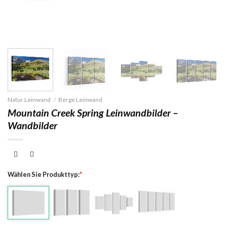
Natur Leinwand
/
Berge Leinwand
Mountain Creek Spring Leinwandbilder –
Wandbilder
Wählen Sie Produkttyp:
*