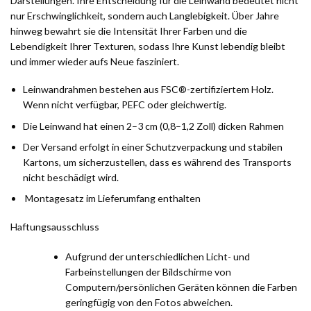
Darstellungen. Ihre Entscheidung für die Leinwand bedeutet nicht
nur Erschwinglichkeit, sondern auch Langlebigkeit. Über Jahre
hinweg bewahrt sie die Intensität Ihrer Farben und die
Lebendigkeit Ihrer Texturen, sodass Ihre Kunst lebendig bleibt
und immer wieder aufs Neue fasziniert.
Leinwandrahmen bestehen aus FSC®-zertifiziertem Holz.
Wenn nicht verfügbar, PEFC oder gleichwertig.
Die Leinwand hat einen 2–3 cm (0,8–1,2 Zoll) dicken Rahmen
Der Versand erfolgt in einer Schutzverpackung und stabilen
Kartons, um sicherzustellen, dass es während des Transports
nicht beschädigt wird.
Montagesatz im Lieferumfang enthalten
Haftungsausschluss
Aufgrund der unterschiedlichen Licht- und
Farbeinstellungen der Bildschirme von
Computern/persönlichen Geräten können die Farben
geringfügig von den Fotos abweichen.