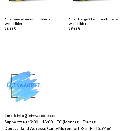
Alpenwiese Leinwandbilder –
Alpen Berge 2 Leinwandbilder –
Wandbilder
Wandbilder
39,99
€
39,99
€
Email:
info@leinwandde.com
Supportzeit:
9:00 – 18:00 UTC (Montag – Freitag)
Deutschland Adresse
Carlo-Mierendorff-Straße 15, 64665