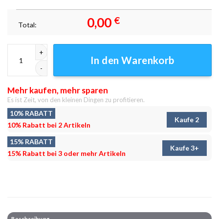
0,00
€
Total:
Mountain Creek Spring Leinwandbilder - Wandbilder Menge
In den Warenkorb
Mehr kaufen, mehr sparen
Es ist Zeit, von den kleinen Dingen zu profitieren.
10% RABATT
Kaufe 2
10% Rabatt bei 2 Artikeln
15% RABATT
Kaufe 3+
15% Rabatt bei 3 oder mehr Artikeln
Beschreibung