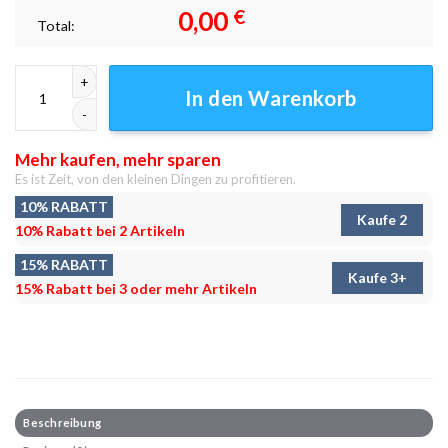
0,00
€
Total:
Neugieriges Herz Leinwandbilder - Wanddeko Menge
In den Warenkorb
Mehr kaufen, mehr sparen
Es ist Zeit, von den kleinen Dingen zu profitieren.
10% RABATT
Kaufe 2
10% Rabatt bei 2 Artikeln
15% RABATT
Kaufe 3+
15% Rabatt bei 3 oder mehr Artikeln
Beschreibung