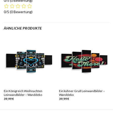
0/5
(0 Bewertung)
0/5
(0 Bewertung)
ÄHNLICHE PRODUKTE
Ein Königreich Weihnachten
Ein kühner Gruß Leinwandbilder –
Leinwandbilder – Wanddeko
Wanddeko
39,99
€
39,99
€