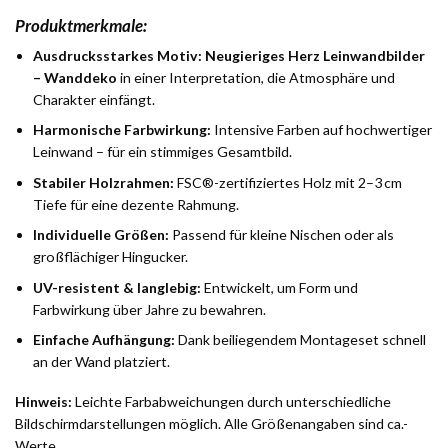
Produktmerkmale:
Ausdrucksstarkes Motiv:
Neugieriges Herz Leinwandbilder
– Wanddeko
in einer Interpretation, die Atmosphäre und
Charakter einfängt.
Harmonische Farbwirkung:
Intensive Farben auf hochwertiger
Leinwand – für ein stimmiges Gesamtbild.
Stabiler Holzrahmen:
FSC®-zertifiziertes Holz mit 2–3 cm
Tiefe für eine dezente Rahmung.
Individuelle Größen:
Passend für kleine Nischen oder als
großflächiger Hingucker.
UV-resistent & langlebig:
Entwickelt, um Form und
Farbwirkung über Jahre zu bewahren.
Einfache Aufhängung:
Dank beiliegendem Montageset schnell
an der Wand platziert.
Hinweis:
Leichte Farbabweichungen durch unterschiedliche
Bildschirmdarstellungen möglich. Alle Größenangaben sind ca.-
Werte.