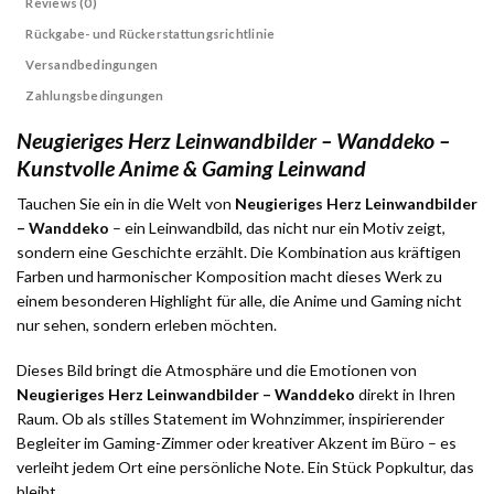
Reviews (0)
Rückgabe- und Rückerstattungsrichtlinie
Versandbedingungen
Zahlungsbedingungen
Neugieriges Herz Leinwandbilder – Wanddeko –
Kunstvolle Anime & Gaming Leinwand
Tauchen Sie ein in die Welt von
Neugieriges Herz Leinwandbilder
– Wanddeko
– ein Leinwandbild, das nicht nur ein Motiv zeigt,
sondern eine Geschichte erzählt. Die Kombination aus kräftigen
Farben und harmonischer Komposition macht dieses Werk zu
einem besonderen Highlight für alle, die Anime und Gaming nicht
nur sehen, sondern erleben möchten.
Dieses Bild bringt die Atmosphäre und die Emotionen von
Neugieriges Herz Leinwandbilder – Wanddeko
direkt in Ihren
Raum. Ob als stilles Statement im Wohnzimmer, inspirierender
Begleiter im Gaming-Zimmer oder kreativer Akzent im Büro – es
verleiht jedem Ort eine persönliche Note. Ein Stück Popkultur, das
bleibt.