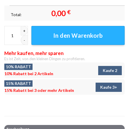
0,00
€
Total:
Pilsen, Tschechische Republik, Leinwandbilder - Wandbilder Menge
In den Warenkorb
Mehr kaufen, mehr sparen
Es ist Zeit, von den kleinen Dingen zu profitieren.
10% RABATT
Kaufe 2
10% Rabatt bei 2 Artikeln
15% RABATT
Kaufe 3+
15% Rabatt bei 3 oder mehr Artikeln
Beschreibung