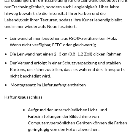
Darstellungen. Ihre Entscheidung für die Leinwand bedeutet nicht
nur Erschwinglichkeit, sondern auch Langlebigkeit. Über Jahre
hinweg bewahrt sie die Intensität Ihrer Farben und die
Lebendigkeit Ihrer Texturen, sodass Ihre Kunst lebendig bleibt
und immer wieder aufs Neue fasziniert.
Leinwandrahmen bestehen aus FSC®-zertifiziertem Holz.
Wenn nicht verfügbar, PEFC oder gleichwertig.
Die Leinwand hat einen 2–3 cm (0,8–1,2 Zoll) dicken Rahmen
Der Versand erfolgt in einer Schutzverpackung und stabilen
Kartons, um sicherzustellen, dass es während des Transports
nicht beschädigt wird.
Montagesatz im Lieferumfang enthalten
Haftungsausschluss
Aufgrund der unterschiedlichen Licht- und
Farbeinstellungen der Bildschirme von
Computern/persönlichen Geräten können die Farben
geringfügig von den Fotos abweichen.