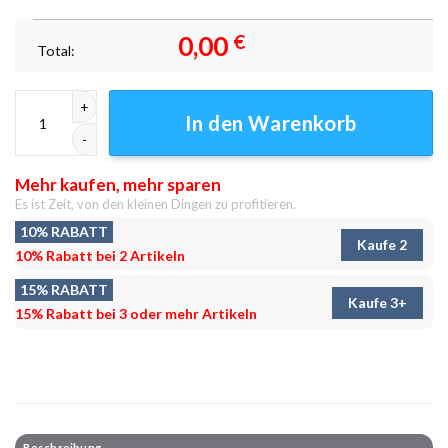
0,00
€
Total:
Pokemon 35Px Cubchoo Komala Pancham Teddiursa Leinwandbilder – W
In den Warenkorb
Mehr kaufen, mehr sparen
Es ist Zeit, von den kleinen Dingen zu profitieren.
10% RABATT
Kaufe 2
10% Rabatt bei 2 Artikeln
15% RABATT
Kaufe 3+
15% Rabatt bei 3 oder mehr Artikeln
Beschreibung