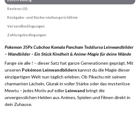
Reviews (0)
Rückgabe- und Rückerstattungsrichtlinie
Versandbedingungen
Zahlungsbedingungen
Pokemon 35Px Cubchoo Komala Pancham Teddiursa Leinwandbilder
– Wandbilder – Ein Stück Kindheit & Anime-Magie für deine Wände
Fange sie alle ! – dieser Satz hat ganze Generationen geprägt. Mit
unseren
Pokémon Leinwandbildern
kannst du die Magie dieser
einzigartigen Welt nun täglich erleben. Ob Pikachu mit seinem
charmanten Lächeln, Glurak in voller Stärke oder das mysteriöse
Mewtu – jedes Motiv auf edler
Leinwand
bringt die
unvergesslichen Helden aus Animes, Spielen und Filmen direkt in
dein Zuhause.