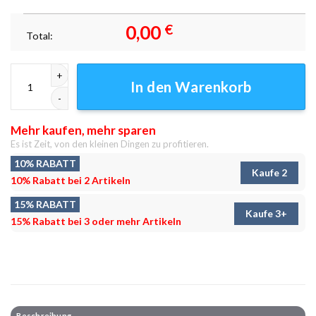
0,00
€
Total:
Pokemon Oshawott Underwater Leinwandbilder – Wandbilder Menge
In den Warenkorb
Mehr kaufen, mehr sparen
Es ist Zeit, von den kleinen Dingen zu profitieren.
10% RABATT
Kaufe 2
10% Rabatt bei 2 Artikeln
15% RABATT
Kaufe 3+
15% Rabatt bei 3 oder mehr Artikeln
Beschreibung