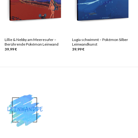
Lillie & Nebby am Meeresufer –
Lugia schwimmt – Pokémon Silber
Berührende Pokémon Leinwand
Leinwandkunst
39,99
€
39,99
€