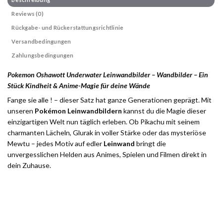
Reviews (0)
Rückgabe- und Rückerstattungsrichtlinie
Versandbedingungen
Zahlungsbedingungen
Pokemon Oshawott Underwater Leinwandbilder – Wandbilder – Ein
Stück Kindheit & Anime-Magie für deine Wände
Fange sie alle ! – dieser Satz hat ganze Generationen geprägt. Mit
unseren
Pokémon Leinwandbildern
kannst du die Magie dieser
einzigartigen Welt nun täglich erleben. Ob Pikachu mit seinem
charmanten Lächeln, Glurak in voller Stärke oder das mysteriöse
Mewtu – jedes Motiv auf edler
Leinwand
bringt die
unvergesslichen Helden aus Animes, Spielen und Filmen direkt in
dein Zuhause.