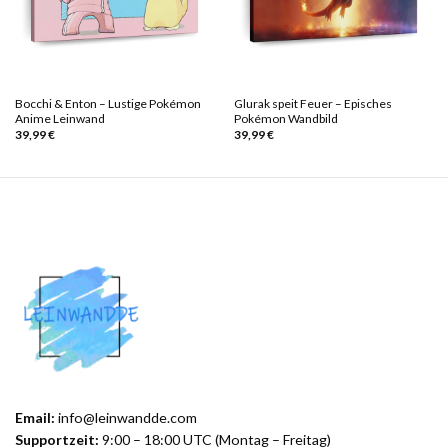
Bocchi & Enton – Lustige Pokémon
Glurak speit Feuer – Episches
Anime Leinwand
Pokémon Wandbild
39,99
€
39,99
€
Email:
info@leinwandde.com
Supportzeit:
9:00 – 18:00 UTC (Montag – Freitag)