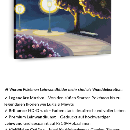
🔥 Warum Pokémon Leinwandbilder mehr sind als Wanddekoration:
✔
Legendäre Motive
– Von den süßen Starter-Pokémon bis zu
legendären Ikonen wie Lugia & Mewtu
✔
Brillanter HD-Druck
– Farbenstark, detailreich und voller Leben
✔
Premium Leinwandkunst
– Gedruckt auf hochwertiger
Leinwand
und gespannt auf FSC®-Holzrahmen
✔
Vielfältige Größen
– Ideal für Wohnzimmer, Gaming-Zimmer