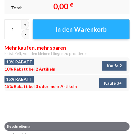
0,00
€
Total:
Pokemon Pixels 01 Leinwandbilder – Wandbilder Menge
In den Warenkorb
Mehr kaufen, mehr sparen
Es ist Zeit, von den kleinen Dingen zu profitieren.
10% RABATT
Kaufe 2
10% Rabatt bei 2 Artikeln
15% RABATT
Kaufe 3+
15% Rabatt bei 3 oder mehr Artikeln
Beschreibung