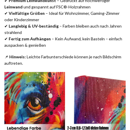
✔
Premium Leinwandkunst
– Gedruckt auf hochwertiger
Leinwand
und gespannt auf FSC®-Holzrahmen
✔
Vielfältige Größen
– Ideal für Wohnzimmer, Gaming-Zimmer
oder Kinderzimmer
✔
Langlebig & UV-beständig
– Farben bleiben auch nach Jahren
strahlend
✔
Fertig zum Aufhängen
– Kein Aufwand, kein Basteln – einfach
auspacken & genießen
📌
Hinweis:
Leichte Farbunterschiede können je nach Bildschirm
auftreten.