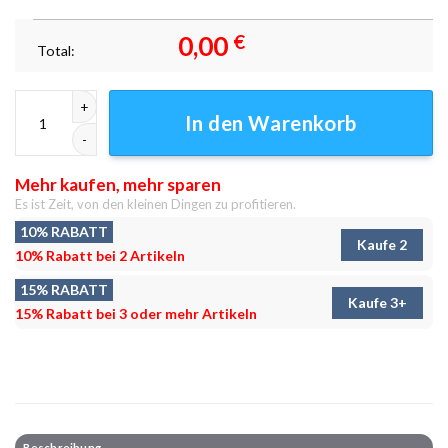
0,00
€
Total:
Pokemon Sazare Pokemonemon Scarlet Violet Anime Girls Leinwandbil
In den Warenkorb
Mehr kaufen, mehr sparen
Es ist Zeit, von den kleinen Dingen zu profitieren.
10% RABATT
Kaufe 2
10% Rabatt bei 2 Artikeln
15% RABATT
Kaufe 3+
15% Rabatt bei 3 oder mehr Artikeln
Beschreibung