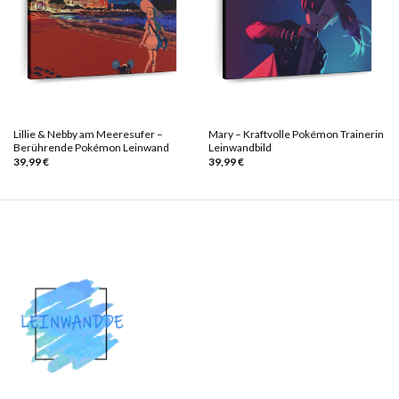
Lillie & Nebby am Meeresufer –
Mary – Kraftvolle Pokémon Trainerin
Berührende Pokémon Leinwand
Leinwandbild
39,99
€
39,99
€