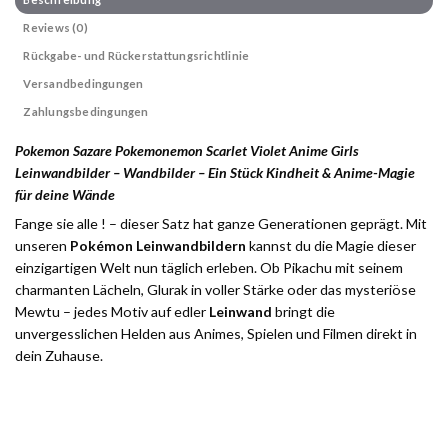
Reviews (0)
Rückgabe- und Rückerstattungsrichtlinie
Versandbedingungen
Zahlungsbedingungen
Pokemon Sazare Pokemonemon Scarlet Violet Anime Girls
Leinwandbilder – Wandbilder – Ein Stück Kindheit & Anime-Magie
für deine Wände
Fange sie alle ! – dieser Satz hat ganze Generationen geprägt. Mit
unseren
Pokémon Leinwandbildern
kannst du die Magie dieser
einzigartigen Welt nun täglich erleben. Ob Pikachu mit seinem
charmanten Lächeln, Glurak in voller Stärke oder das mysteriöse
Mewtu – jedes Motiv auf edler
Leinwand
bringt die
unvergesslichen Helden aus Animes, Spielen und Filmen direkt in
dein Zuhause.