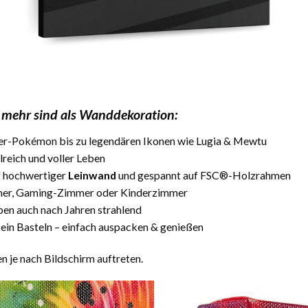
mehr sind als Wanddekoration:
ter-Pokémon bis zu legendären Ikonen wie Lugia & Mewtu
lreich und voller Leben
f hochwertiger
Leinwand
und gespannt auf FSC®-Holzrahmen
mer, Gaming-Zimmer oder Kinderzimmer
ben auch nach Jahren strahlend
ein Basteln – einfach auspacken & genießen
 je nach Bildschirm auftreten.