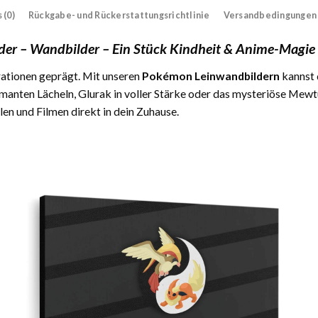
 (0)
Rückgabe- und Rückerstattungsrichtlinie
Versandbedingungen
er – Wandbilder – Ein Stück Kindheit & Anime-Magie
erationen geprägt. Mit unseren
Pokémon Leinwandbildern
kannst 
manten Lächeln, Glurak in voller Stärke oder das mysteriöse Mewt
en und Filmen direkt in dein Zuhause.