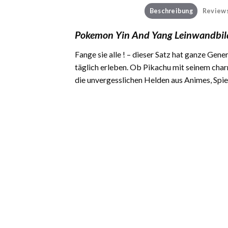
Beschreibung
Reviews
Pokemon Yin And Yang Leinwandbild
Fange sie alle ! – dieser Satz hat ganze Gen
täglich erleben. Ob Pikachu mit seinem char
die unvergesslichen Helden aus Animes, Spiel