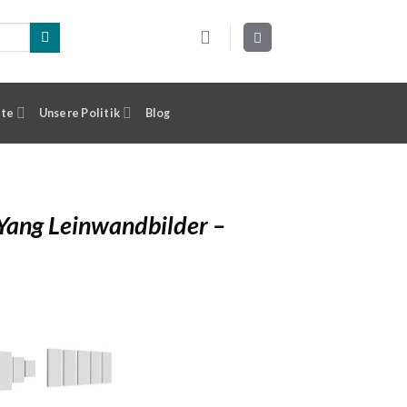
ste
Unsere Politik
Blog
Yang Leinwandbilder –