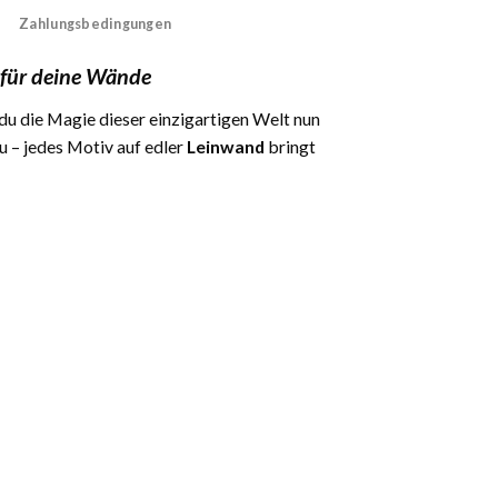
Zahlungsbedingungen
 für deine Wände
du die Magie dieser einzigartigen Welt nun
u – jedes Motiv auf edler
Leinwand
bringt