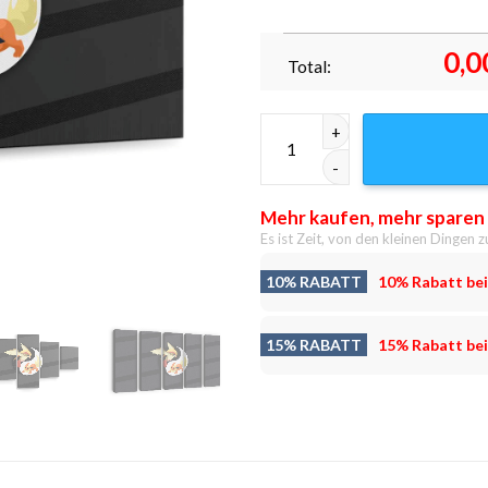
0,0
Total:
Pokemon Yin And Yang Leinwan
Mehr kaufen, mehr sparen
Es ist Zeit, von den kleinen Dingen z
10% RABATT
10% Rabatt bei
15% RABATT
15% Rabatt bei