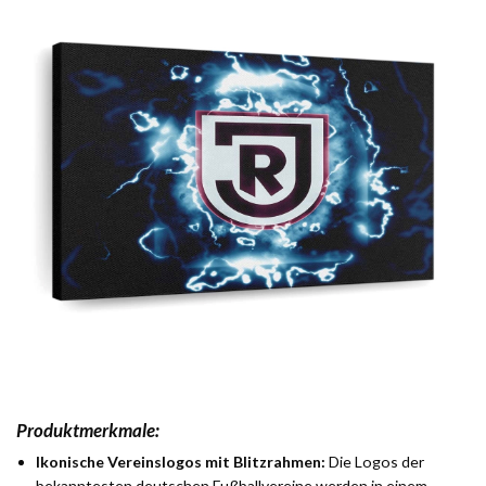
Produktmerkmale:
Ikonische Vereinslogos mit Blitzrahmen:
Die Logos der
bekanntesten deutschen Fußballvereine werden in einem