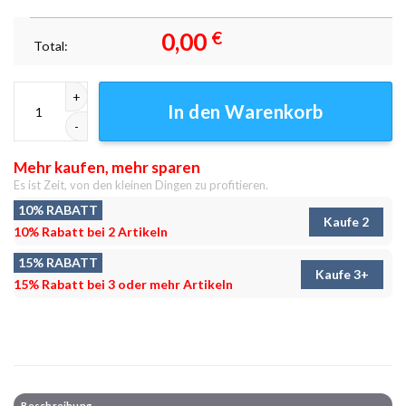
0,00
€
Total:
Regensburg Fc Blau Blitz Sport Leinwandbilder - Fußball Kunst Druck M
In den Warenkorb
Mehr kaufen, mehr sparen
Es ist Zeit, von den kleinen Dingen zu profitieren.
10% RABATT
Kaufe 2
10% Rabatt bei 2 Artikeln
15% RABATT
Kaufe 3+
15% Rabatt bei 3 oder mehr Artikeln
Beschreibung