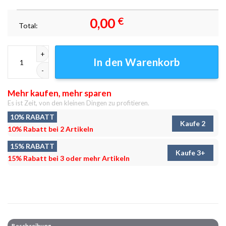
0,00
€
Total:
Rengoku Tod Szene Leinwandbilder – Dramatische Anime-Kunst Menge
In den Warenkorb
Mehr kaufen, mehr sparen
Es ist Zeit, von den kleinen Dingen zu profitieren.
10% RABATT
Kaufe 2
10% Rabatt bei 2 Artikeln
15% RABATT
Kaufe 3+
15% Rabatt bei 3 oder mehr Artikeln
Beschreibung