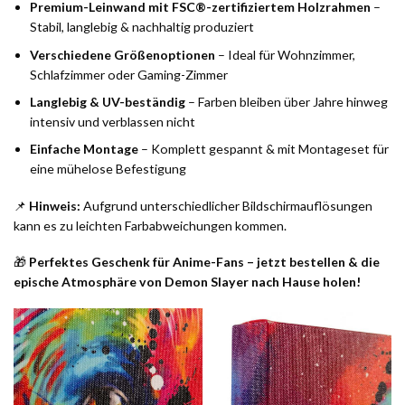
Premium-Leinwand mit FSC®-zertifiziertem Holzrahmen
–
Stabil, langlebig & nachhaltig produziert
Verschiedene Größenoptionen
– Ideal für Wohnzimmer,
Schlafzimmer oder Gaming-Zimmer
Langlebig & UV-beständig
– Farben bleiben über Jahre hinweg
intensiv und verblassen nicht
Einfache Montage
– Komplett gespannt & mit Montageset für
eine mühelose Befestigung
📌
Hinweis:
Aufgrund unterschiedlicher Bildschirmauflösungen
kann es zu leichten Farbabweichungen kommen.
🎁
Perfektes Geschenk für Anime-Fans – jetzt bestellen & die
epische Atmosphäre von Demon Slayer nach Hause holen!