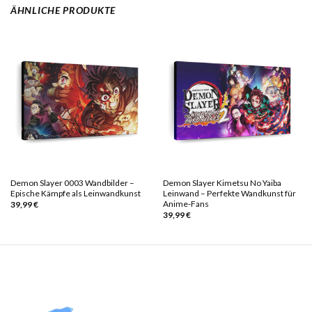
ÄHNLICHE PRODUKTE
Demon Slayer 0003 Wandbilder –
Demon Slayer Kimetsu No Yaiba
Epische Kämpfe als Leinwandkunst
Leinwand – Perfekte Wandkunst für
Anime-Fans
39,99
€
39,99
€