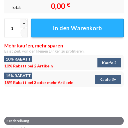
0,00
€
Total:
Rennes Leinwandbilder - Wandbilder Menge
In den Warenkorb
Mehr kaufen, mehr sparen
Es ist Zeit, von den kleinen Dingen zu profitieren.
10% RABATT
Kaufe 2
10% Rabatt bei 2 Artikeln
15% RABATT
Kaufe 3+
15% Rabatt bei 3 oder mehr Artikeln
Beschreibung