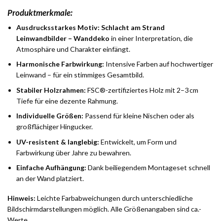
Produktmerkmale:
Ausdrucksstarkes Motiv:
Schlacht am Strand
Leinwandbilder – Wanddeko
in einer Interpretation, die
Atmosphäre und Charakter einfängt.
Harmonische Farbwirkung:
Intensive Farben auf hochwertiger
Leinwand – für ein stimmiges Gesamtbild.
Stabiler Holzrahmen:
FSC®-zertifiziertes Holz mit 2–3 cm
Tiefe für eine dezente Rahmung.
Individuelle Größen:
Passend für kleine Nischen oder als
großflächiger Hingucker.
UV-resistent & langlebig:
Entwickelt, um Form und
Farbwirkung über Jahre zu bewahren.
Einfache Aufhängung:
Dank beiliegendem Montageset schnell
an der Wand platziert.
Hinweis:
Leichte Farbabweichungen durch unterschiedliche
Bildschirmdarstellungen möglich. Alle Größenangaben sind ca.-
Werte.