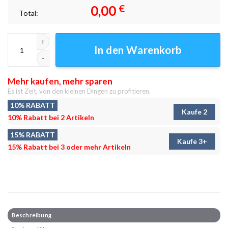
0,00
€
Total:
Schlacht am Strand Leinwandbilder - Wanddeko Menge
In den Warenkorb
Mehr kaufen, mehr sparen
Es ist Zeit, von den kleinen Dingen zu profitieren.
10% RABATT
Kaufe 2
10% Rabatt bei 2 Artikeln
15% RABATT
Kaufe 3+
15% Rabatt bei 3 oder mehr Artikeln
Beschreibung