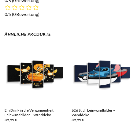
0/5
(0 Bewertung)
0/5
(0 Bewertung)
ÄHNLICHE PRODUKTE
Ein Drink in die Vergangenheit
626 Stich Leinwandbilder –
Leinwandbilder – Wanddeko
Wanddeko
39,99
€
39,99
€