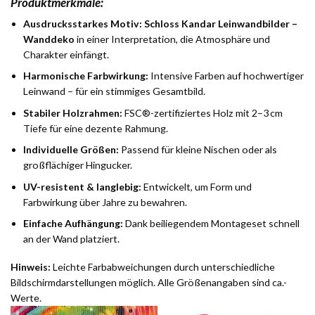
Produktmerkmale:
Ausdrucksstarkes Motiv:
Schloss Kandar Leinwandbilder –
Wanddeko
in einer Interpretation, die Atmosphäre und
Charakter einfängt.
Harmonische Farbwirkung:
Intensive Farben auf hochwertiger
Leinwand – für ein stimmiges Gesamtbild.
Stabiler Holzrahmen:
FSC®-zertifiziertes Holz mit 2–3 cm
Tiefe für eine dezente Rahmung.
Individuelle Größen:
Passend für kleine Nischen oder als
großflächiger Hingucker.
UV-resistent & langlebig:
Entwickelt, um Form und
Farbwirkung über Jahre zu bewahren.
Einfache Aufhängung:
Dank beiliegendem Montageset schnell
an der Wand platziert.
Hinweis:
Leichte Farbabweichungen durch unterschiedliche
Bildschirmdarstellungen möglich. Alle Größenangaben sind ca.-
Werte.