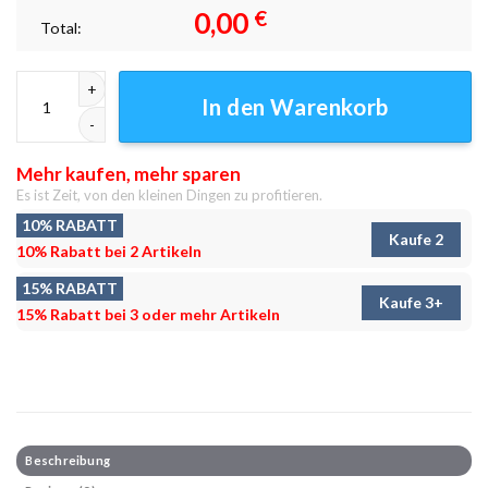
0,00
€
Total:
Schloss Kandar Leinwandbilder - Wanddeko Menge
In den Warenkorb
Mehr kaufen, mehr sparen
Es ist Zeit, von den kleinen Dingen zu profitieren.
10% RABATT
Kaufe 2
10% Rabatt bei 2 Artikeln
15% RABATT
Kaufe 3+
15% Rabatt bei 3 oder mehr Artikeln
Beschreibung