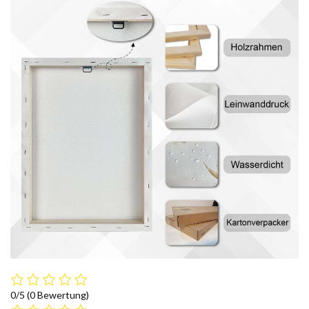
0/5
(0 Bewertung)