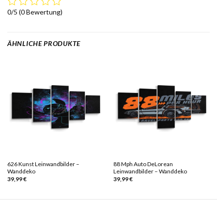
0/5
(0 Bewertung)
ÄHNLICHE PRODUKTE
626 Kunst Leinwandbilder –
88 Mph Auto DeLorean
Wanddeko
Leinwandbilder – Wanddeko
39,99
€
39,99
€