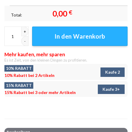
0,00
€
Total:
Schwarzmagier-Akademie Leinwandbilder - Wanddeko Menge
In den Warenkorb
Mehr kaufen, mehr sparen
Es ist Zeit, von den kleinen Dingen zu profitieren.
10% RABATT
Kaufe 2
10% Rabatt bei 2 Artikeln
15% RABATT
Kaufe 3+
15% Rabatt bei 3 oder mehr Artikeln
Beschreibung