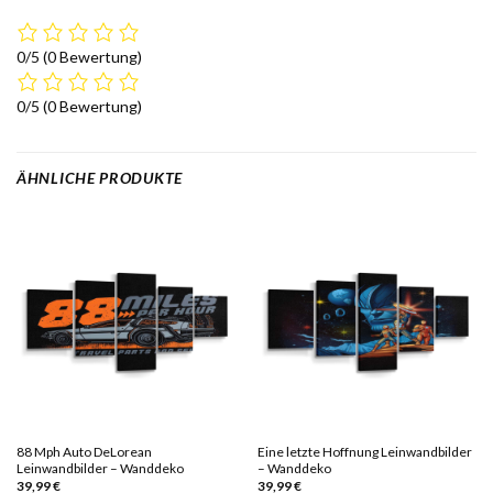
0/5
(0 Bewertung)
0/5
(0 Bewertung)
ÄHNLICHE PRODUKTE
88 Mph Auto DeLorean
Eine letzte Hoffnung Leinwandbilder
Leinwandbilder – Wanddeko
– Wanddeko
39,99
€
39,99
€