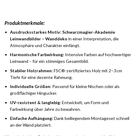
Produktmerkmale:
Ausdrucksstarkes Motiv:
Schwarzmagier-Akademie
Leinwandbilder – Wanddeko
in einer Interpretation, die
Atmosphäre und Charakter einfängt.
Harmonische Farbwirkung:
Intensive Farben auf hochwertiger
Leinwand – für ein stimmiges Gesamtbild.
Stabiler Holzrahmen:
FSC®-zertifiziertes Holz mit 2–3 cm
Tiefe für eine dezente Rahmung.
Individuelle Größen:
Passend für kleine Nischen oder als
großflächiger Hingucker.
UV-resistent & langlebig:
Entwickelt, um Form und
Farbwirkung über Jahre zu bewahren.
Einfache Aufhängung:
Dank beiliegendem Montageset schnell
an der Wand platziert.