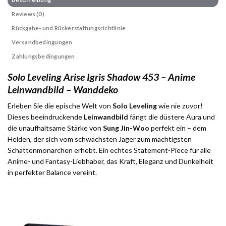
Reviews (0)
Rückgabe- und Rückerstattungsrichtlinie
Versandbedingungen
Zahlungsbedingungen
Solo Leveling Arise Igris Shadow 453 – Anime
Leinwandbild – Wanddeko
Erleben Sie die epische Welt von
Solo Leveling
wie nie zuvor!
Dieses beeindruckende
Leinwandbild
fängt die düstere Aura und
die unaufhaltsame Stärke von
Sung Jin-Woo
perfekt ein – dem
Helden, der sich vom schwächsten Jäger zum mächtigsten
Schattenmonarchen erhebt. Ein echtes Statement-Piece für alle
Anime- und Fantasy-Liebhaber, das Kraft, Eleganz und Dunkelheit
in perfekter Balance vereint.