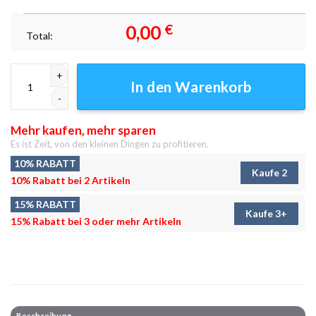
0,00
€
Total:
Solo Leveling Arise Igris Shadow 453 - Anime Leinwandbild - Wanddeko
In den Warenkorb
Mehr kaufen, mehr sparen
Es ist Zeit, von den kleinen Dingen zu profitieren.
10% RABATT
Kaufe 2
10% Rabatt bei 2 Artikeln
15% RABATT
Kaufe 3+
15% Rabatt bei 3 oder mehr Artikeln
Beschreibung