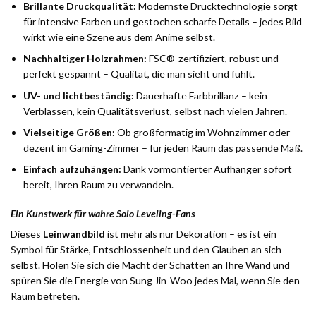
Brillante Druckqualität:
Modernste Drucktechnologie sorgt
für intensive Farben und gestochen scharfe Details – jedes Bild
wirkt wie eine Szene aus dem Anime selbst.
Nachhaltiger Holzrahmen:
FSC®-zertifiziert, robust und
perfekt gespannt – Qualität, die man sieht und fühlt.
UV- und lichtbeständig:
Dauerhafte Farbbrillanz – kein
Verblassen, kein Qualitätsverlust, selbst nach vielen Jahren.
Vielseitige Größen:
Ob großformatig im Wohnzimmer oder
dezent im Gaming-Zimmer – für jeden Raum das passende Maß.
Einfach aufzuhängen:
Dank vormontierter Aufhänger sofort
bereit, Ihren Raum zu verwandeln.
Ein Kunstwerk für wahre Solo Leveling-Fans
Dieses
Leinwandbild
ist mehr als nur Dekoration – es ist ein
Symbol für Stärke, Entschlossenheit und den Glauben an sich
selbst. Holen Sie sich die Macht der Schatten an Ihre Wand und
spüren Sie die Energie von Sung Jin-Woo jedes Mal, wenn Sie den
Raum betreten.