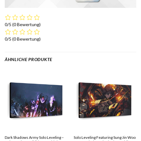
0/5
(0 Bewertung)
0/5
(0 Bewertung)
ÄHNLICHE PRODUKTE
Dark Shadows Army Solo Leveling –
Solo Leveling Featuring Sung Jin Woo