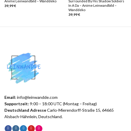
Anime Leinwandbild – Wanddeko
Surrounded By His Shadow Soldiers
In A Da – Anime Leinwandbild –
39,99
€
Wanddeko
39,99
€
Email:
info@leinwandde.com
Supportzeit:
9:00 – 18:00 UTC (Montag – Freitag)
Deutschland Adresse
Carlo-Mierendorff-Straße 15, 64665
Alsbach-Hähnlein, Deutschland.