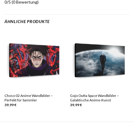
0/5
(0 Bewertung)
ÄHNLICHE PRODUKTE
Choso 02 Anime Wandbilder –
Gojo Outta Space Wandbilder –
Perfekt für Sammler
Galaktische Anime-Kunst
39,99
€
39,99
€