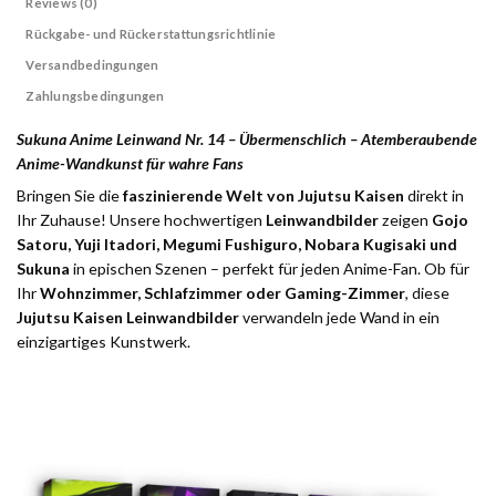
Reviews (0)
Rückgabe- und Rückerstattungsrichtlinie
Versandbedingungen
Zahlungsbedingungen
Sukuna Anime Leinwand Nr. 14 – Übermenschlich – Atemberaubende
Anime-Wandkunst für wahre Fans
Bringen Sie die
faszinierende Welt von Jujutsu Kaisen
direkt in
Ihr Zuhause! Unsere hochwertigen
Leinwandbilder
zeigen
Gojo
Satoru, Yuji Itadori, Megumi Fushiguro, Nobara Kugisaki und
Sukuna
in epischen Szenen – perfekt für jeden Anime-Fan. Ob für
Ihr
Wohnzimmer, Schlafzimmer oder Gaming-Zimmer
, diese
Jujutsu Kaisen Leinwandbilder
verwandeln jede Wand in ein
einzigartiges Kunstwerk.