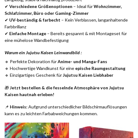
✔
Verschiedene Größenoptionen
– Ideal für
Wohnzimmer,
Schlafzimmer, Büro oder Gaming-Zimmer
✔
UV-beständig & farbecht
– Kein Verblassen, langanhaltende
Farbbrillanz
✔
Einfache Montage
– Bereits gespannt & mit Montageset für
eine mühelose Wandbefestigung
Warum ein Jujutsu Kaisen Leinwandbild :
🔹 Perfekte Dekoration für
Anime- und Manga-Fans
🔹 Hochwertige Wandkunst für eine
epische Raumgestaltung
🔹 Einzigartiges Geschenk für
Jujutsu Kaisen Liebhaber
🎁
Jetzt bestellen & die fesselnde Atmosphäre von Jujutsu
Kaisen hautnah erleben!
📌
Hinweis:
Aufgrund unterschiedlicher Bildschirmauflösungen
kann es zu leichten Farbabweichungen kommen.