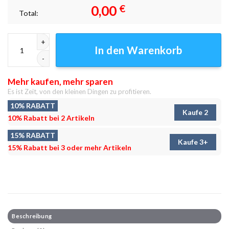
0,00
€
Total:
Sukuna Anime Leinwand Nr. 14 – Übermenschlich Menge
In den Warenkorb
Mehr kaufen, mehr sparen
Es ist Zeit, von den kleinen Dingen zu profitieren.
10% RABATT
Kaufe 2
10% Rabatt bei 2 Artikeln
15% RABATT
Kaufe 3+
15% Rabatt bei 3 oder mehr Artikeln
Beschreibung