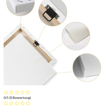
0/5
(0 Bewertung)