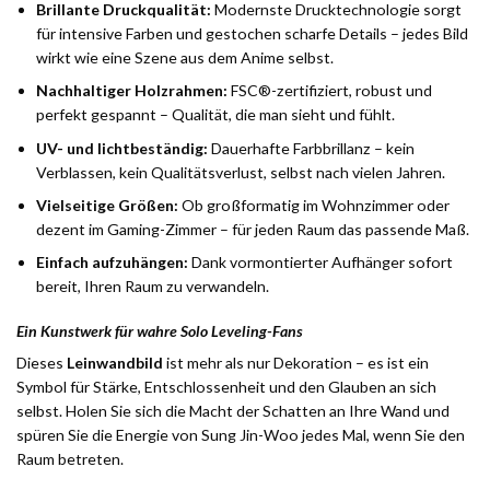
Brillante Druckqualität:
Modernste Drucktechnologie sorgt
für intensive Farben und gestochen scharfe Details – jedes Bild
wirkt wie eine Szene aus dem Anime selbst.
Nachhaltiger Holzrahmen:
FSC®-zertifiziert, robust und
perfekt gespannt – Qualität, die man sieht und fühlt.
UV- und lichtbeständig:
Dauerhafte Farbbrillanz – kein
Verblassen, kein Qualitätsverlust, selbst nach vielen Jahren.
Vielseitige Größen:
Ob großformatig im Wohnzimmer oder
dezent im Gaming-Zimmer – für jeden Raum das passende Maß.
Einfach aufzuhängen:
Dank vormontierter Aufhänger sofort
bereit, Ihren Raum zu verwandeln.
Ein Kunstwerk für wahre Solo Leveling-Fans
Dieses
Leinwandbild
ist mehr als nur Dekoration – es ist ein
Symbol für Stärke, Entschlossenheit und den Glauben an sich
selbst. Holen Sie sich die Macht der Schatten an Ihre Wand und
spüren Sie die Energie von Sung Jin-Woo jedes Mal, wenn Sie den
Raum betreten.