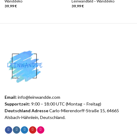
Wanddeko
Leinwandbild – Wanddeko
39,99
€
39,99
€
Email:
info@leinwandde.com
Supportzeit:
9:00 – 18:00 UTC (Montag – Freitag)
Deutschland Adresse
Carlo-Mierendorff-Straße 15, 64665
Alsbach-Hähnlein, Deutschland.