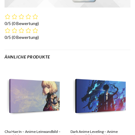
0/5
(0 Bewertung)
0/5
(0 Bewertung)
ÄHNLICHE PRODUKTE
Cha Hae In – Anime Leinwandbild –
Dark Anime Leveling – Anime