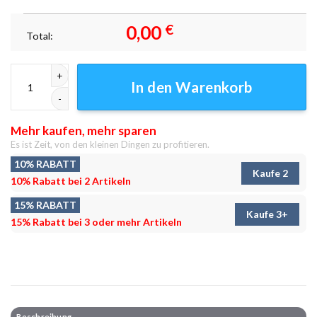
0,00
€
Total:
Sung Jin Woo Anime Solo Leveling Phone - Anime Leinwandbild - Wand
In den Warenkorb
Mehr kaufen, mehr sparen
Es ist Zeit, von den kleinen Dingen zu profitieren.
10% RABATT
Kaufe 2
10% Rabatt bei 2 Artikeln
15% RABATT
Kaufe 3+
15% Rabatt bei 3 oder mehr Artikeln
Beschreibung