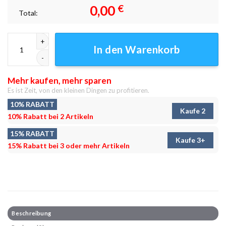
0,00
€
Total:
Taipei 101 bei Nacht Leinwandbilder - Wandbilder Menge
In den Warenkorb
Mehr kaufen, mehr sparen
Es ist Zeit, von den kleinen Dingen zu profitieren.
10% RABATT
Kaufe 2
10% Rabatt bei 2 Artikeln
15% RABATT
Kaufe 3+
15% Rabatt bei 3 oder mehr Artikeln
Beschreibung