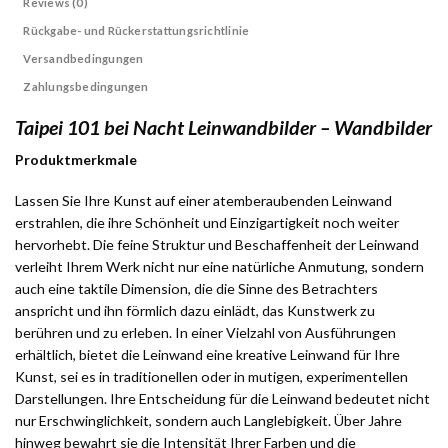
Reviews (0)
Rückgabe- und Rückerstattungsrichtlinie
Versandbedingungen
Zahlungsbedingungen
Taipei 101 bei Nacht Leinwandbilder – Wandbilder
Produktmerkmale
Lassen Sie Ihre Kunst auf einer atemberaubenden Leinwand
erstrahlen, die ihre Schönheit und Einzigartigkeit noch weiter
hervorhebt. Die feine Struktur und Beschaffenheit der Leinwand
verleiht Ihrem Werk nicht nur eine natürliche Anmutung, sondern
auch eine taktile Dimension, die die Sinne des Betrachters
anspricht und ihn förmlich dazu einlädt, das Kunstwerk zu
berühren und zu erleben. In einer Vielzahl von Ausführungen
erhältlich, bietet die Leinwand eine kreative Leinwand für Ihre
Kunst, sei es in traditionellen oder in mutigen, experimentellen
Darstellungen. Ihre Entscheidung für die Leinwand bedeutet nicht
nur Erschwinglichkeit, sondern auch Langlebigkeit. Über Jahre
hinweg bewahrt sie die Intensität Ihrer Farben und die