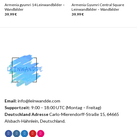
Armenia gyumri 14 Leinwandbilder –
Armenia Gyumri Central Square
Wandbilder
Leinwandbilder – Wandbilder
39,99
€
39,99
€
Email:
info@leinwandde.com
Supportzeit:
9:00 – 18:00 UTC (Montag – Freitag)
Deutschland Adresse
Carlo-Mierendorff-Straße 15, 64665
Alsbach-Hähnlein, Deutschland.