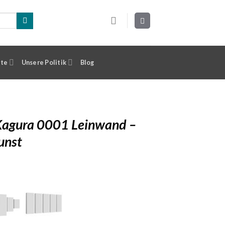
ste
Unsere Politik
Blog
 Kagura 0001 Leinwand –
unst