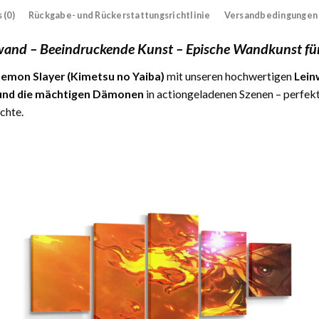
 (0)
Rückgabe- und Rückerstattungsrichtlinie
Versandbedingungen
wand – Beeindruckende Kunst – Epische Wandkunst fü
emon Slayer (Kimetsu no Yaiba)
mit unseren hochwertigen
Lein
e und die mächtigen Dämonen
in actiongeladenen Szenen – perfekt
chte.