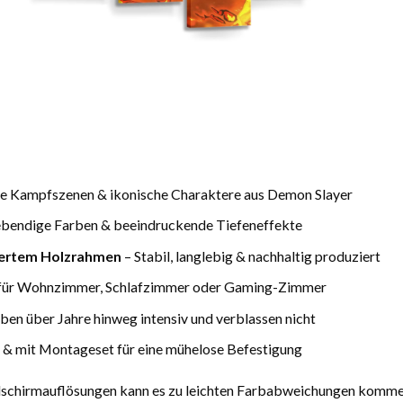
 Kampfszenen & ikonische Charaktere aus Demon Slayer
 lebendige Farben & beeindruckende Tiefeneffekte
iertem Holzrahmen
– Stabil, langlebig & nachhaltig produziert
 für Wohnzimmer, Schlafzimmer oder Gaming-Zimmer
ben über Jahre hinweg intensiv und verblassen nicht
& mit Montageset für eine mühelose Befestigung
ldschirmauflösungen kann es zu leichten Farbabweichungen komme