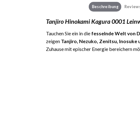
Beschreibung
Reviews
Tanjiro Hinokami Kagura 0001 Lein
Tauchen Sie ein in die
fesselnde Welt von D
zeigen
Tanjiro, Nezuko, Zenitsu, Inosuk
Zuhause mit epischer Energie bereichern mö