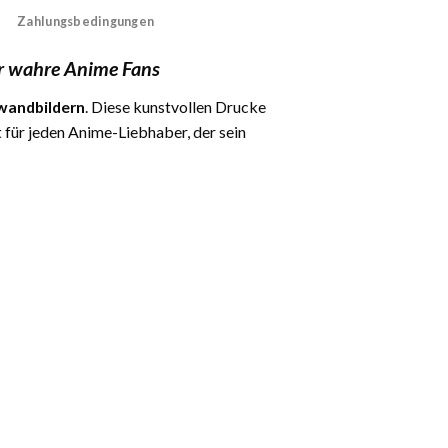
Zahlungsbedingungen
r wahre Anime Fans
wandbildern
. Diese kunstvollen Drucke
 für jeden Anime-Liebhaber, der sein