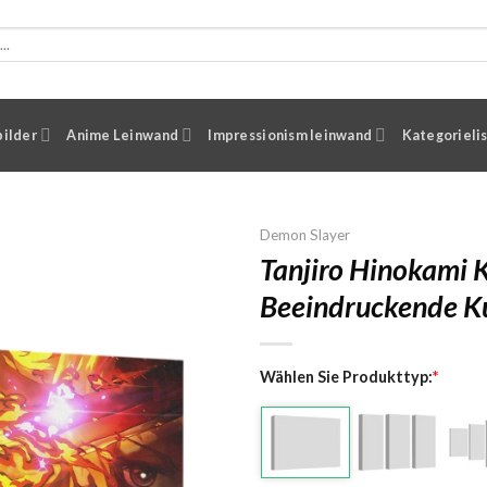
ilder
Anime Leinwand
Impressionism leinwand
Kategorieli
Demon Slayer
Tanjiro Hinokami
Beeindruckende K
Wählen Sie Produkttyp:
*