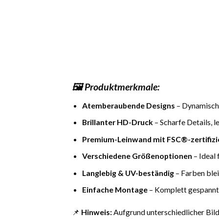
🖼️ Produktmerkmale:
Atemberaubende Designs
– Dynamische
Brillanter HD-Druck
– Scharfe Details,
Premium-Leinwand mit FSC®-zertifiz
Verschiedene Größenoptionen
– Ideal
Langlebig & UV-beständig
– Farben blei
Einfache Montage
– Komplett gespannt 
📌
Hinweis:
Aufgrund unterschiedlicher Bi