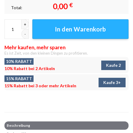
0,00
€
Total:
Valasht Leinwandbilder - Wandbilder Menge
In den Warenkorb
Mehr kaufen, mehr sparen
Es ist Zeit, von den kleinen Dingen zu profitieren.
10% RABATT
Kaufe 2
10% Rabatt bei 2 Artikeln
15% RABATT
Kaufe 3+
15% Rabatt bei 3 oder mehr Artikeln
Beschreibung