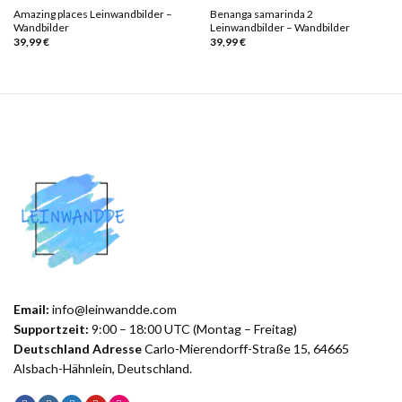
Amazing places Leinwandbilder –
Benanga samarinda 2
Wandbilder
Leinwandbilder – Wandbilder
39,99
€
39,99
€
Email:
info@leinwandde.com
Supportzeit:
9:00 – 18:00 UTC (Montag – Freitag)
Deutschland Adresse
Carlo-Mierendorff-Straße 15, 64665
Alsbach-Hähnlein, Deutschland.