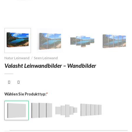
Natur Leinwand
/
Seen Leinwand
Valasht Leinwandbilder – Wandbilder
Wählen Sie Produkttyp:
*