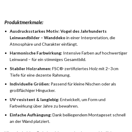
Produktmerkmale:
Ausdrucksstarkes Motiv:
Vogel des Jahrhunderts
Leinwandbilder – Wanddeko
in einer Interpretation, die
Atmosphäre und Charakter einfängt.
Harmonische Farbwirkung:
Intensive Farben auf hochwertiger
Leinwand – für ein stimmiges Gesamtbild.
Stabiler Holzrahmen:
FSC®-zertifiziertes Holz mit 2–3 cm
Tiefe für eine dezente Rahmung.
Individuelle Größen:
Passend für kleine Nischen oder als
großflächiger Hingucker.
UV-resistent & langlebig:
Entwickelt, um Form und
Farbwirkung über Jahre zu bewahren.
Einfache Aufhängung:
Dank beiliegendem Montageset schnell
an der Wand platziert.