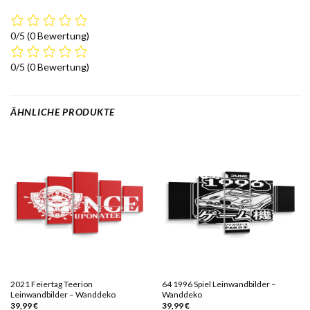
0/5
(0 Bewertung)
0/5
(0 Bewertung)
ÄHNLICHE PRODUKTE
2021 Feiertag Teerion
64 1996 Spiel Leinwandbilder –
Leinwandbilder – Wanddeko
Wanddeko
39,99
€
39,99
€