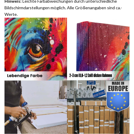
Hinweis:
Leichte Farbabweichungen durch unterschiedliche
Bildschirmdarstellungen möglich. Alle Größenangaben sind ca.-
Werte.