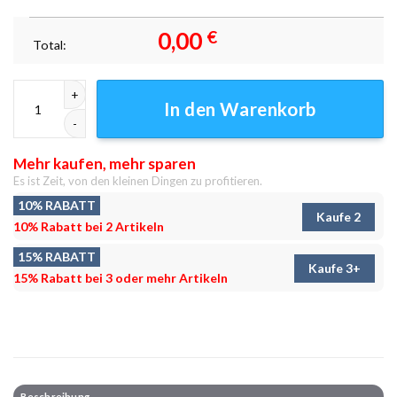
0,00
€
Total:
Vogel des Jahrhunderts Leinwandbilder - Wanddeko Menge
In den Warenkorb
Mehr kaufen, mehr sparen
Es ist Zeit, von den kleinen Dingen zu profitieren.
10% RABATT
Kaufe 2
10% Rabatt bei 2 Artikeln
15% RABATT
Kaufe 3+
15% Rabatt bei 3 oder mehr Artikeln
Beschreibung