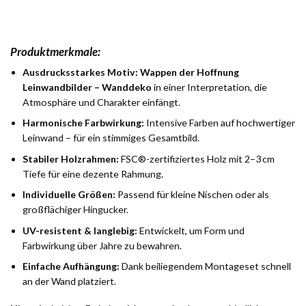
Produktmerkmale:
Ausdrucksstarkes Motiv:
Wappen der Hoffnung
Leinwandbilder – Wanddeko
in einer Interpretation, die
Atmosphäre und Charakter einfängt.
Harmonische Farbwirkung:
Intensive Farben auf hochwertiger
Leinwand – für ein stimmiges Gesamtbild.
Stabiler Holzrahmen:
FSC®-zertifiziertes Holz mit 2–3 cm
Tiefe für eine dezente Rahmung.
Individuelle Größen:
Passend für kleine Nischen oder als
großflächiger Hingucker.
UV-resistent & langlebig:
Entwickelt, um Form und
Farbwirkung über Jahre zu bewahren.
Einfache Aufhängung:
Dank beiliegendem Montageset schnell
an der Wand platziert.