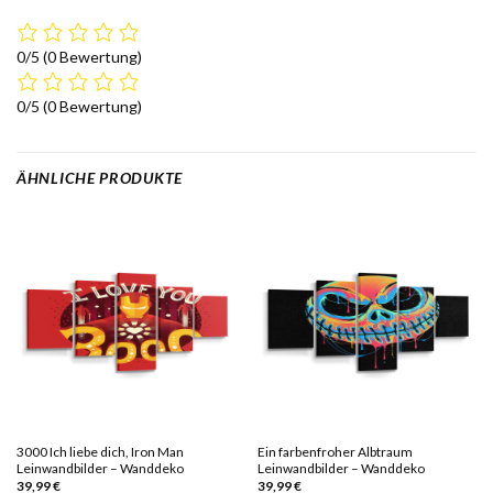
0/5
(0 Bewertung)
0/5
(0 Bewertung)
ÄHNLICHE PRODUKTE
3000 Ich liebe dich, Iron Man
Ein farbenfroher Albtraum
Leinwandbilder – Wanddeko
Leinwandbilder – Wanddeko
39,99
€
39,99
€