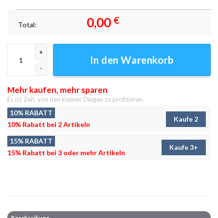
0,00
€
Total:
Wappen der Hoffnung Leinwandbilder - Wanddeko Menge
In den Warenkorb
Mehr kaufen, mehr sparen
Es ist Zeit, von den kleinen Dingen zu profitieren.
10% RABATT
Kaufe 2
10% Rabatt bei 2 Artikeln
15% RABATT
Kaufe 3+
15% Rabatt bei 3 oder mehr Artikeln
Beschreibung