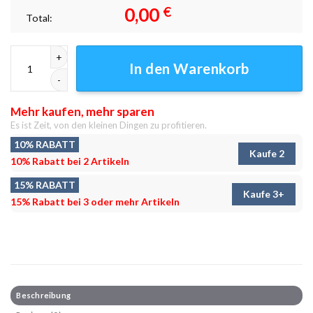
0,00
€
Total:
Wasserdamm Leinwandbilder - Wandbilder Menge
In den Warenkorb
Mehr kaufen, mehr sparen
Es ist Zeit, von den kleinen Dingen zu profitieren.
10% RABATT
Kaufe 2
10% Rabatt bei 2 Artikeln
15% RABATT
Kaufe 3+
15% Rabatt bei 3 oder mehr Artikeln
Beschreibung