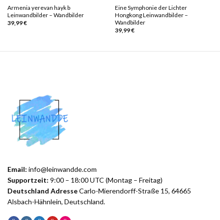
Armenia yerevan hayk b
Eine Symphonie der Lichter
Leinwandbilder – Wandbilder
Hongkong Leinwandbilder –
Wandbilder
39,99
€
39,99
€
Email:
info@leinwandde.com
Supportzeit:
9:00 – 18:00 UTC (Montag – Freitag)
Deutschland Adresse
Carlo-Mierendorff-Straße 15, 64665
Alsbach-Hähnlein, Deutschland.