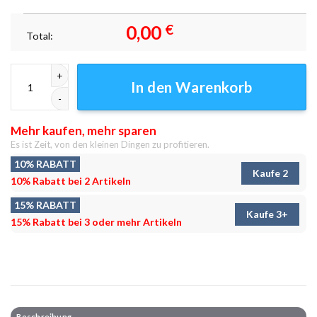
0,00
€
Total:
Weihnachten in den Goondocks Leinwandbilder - Wanddeko Menge
In den Warenkorb
Mehr kaufen, mehr sparen
Es ist Zeit, von den kleinen Dingen zu profitieren.
10% RABATT
Kaufe 2
10% Rabatt bei 2 Artikeln
15% RABATT
Kaufe 3+
15% Rabatt bei 3 oder mehr Artikeln
Beschreibung