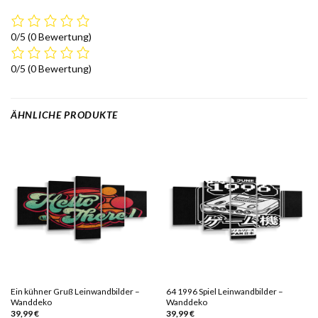
0/5
(0 Bewertung)
0/5
(0 Bewertung)
ÄHNLICHE PRODUKTE
Ein kühner Gruß Leinwandbilder –
64 1996 Spiel Leinwandbilder –
Wanddeko
Wanddeko
39,99
€
39,99
€