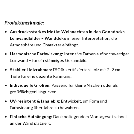
Produktmerkmale:
Ausdrucksstarkes Motiv:
Weihnachten in den Goondocks
Leinwandbilder – Wanddeko
in einer Interpretation, die
Atmosphäre und Charakter einfängt.
Harmonische Farbwirkung:
Intensive Farben auf hochwertiger
Leinwand – für ein stimmiges Gesamtbild.
Stabiler Holzrahmen:
FSC®-zertifiziertes Holz mit 2–3 cm
Tiefe für eine dezente Rahmung.
Individuelle Größen:
Passend für kleine Nischen oder als
großflächiger Hingucker.
UV-resistent & langlebig:
Entwickelt, um Form und
Farbwirkung über Jahre zu bewahren.
Einfache Aufhängung:
Dank beiliegendem Montageset schnell
an der Wand platziert.