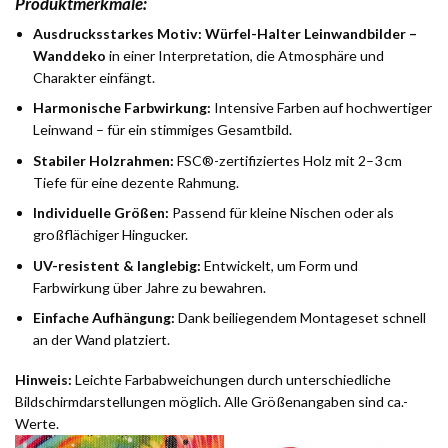
Produktmerkmale:
Ausdrucksstarkes Motiv:
Würfel-Halter Leinwandbilder –
Wanddeko
in einer Interpretation, die Atmosphäre und
Charakter einfängt.
Harmonische Farbwirkung:
Intensive Farben auf hochwertiger
Leinwand – für ein stimmiges Gesamtbild.
Stabiler Holzrahmen:
FSC®-zertifiziertes Holz mit 2–3 cm
Tiefe für eine dezente Rahmung.
Individuelle Größen:
Passend für kleine Nischen oder als
großflächiger Hingucker.
UV-resistent & langlebig:
Entwickelt, um Form und
Farbwirkung über Jahre zu bewahren.
Einfache Aufhängung:
Dank beiliegendem Montageset schnell
an der Wand platziert.
Hinweis:
Leichte Farbabweichungen durch unterschiedliche
Bildschirmdarstellungen möglich. Alle Größenangaben sind ca.-
Werte.