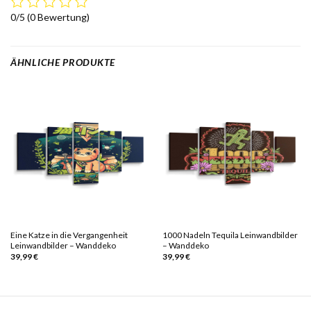
0/5
(0 Bewertung)
ÄHNLICHE PRODUKTE
Eine Katze in die Vergangenheit
1000 Nadeln Tequila Leinwandbilder
Leinwandbilder – Wanddeko
– Wanddeko
39,99
€
39,99
€