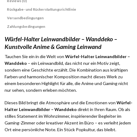
Reviews (0)
Rückgabe- und Rückerstattungsrichtlinie
Versandbedingungen
Zahlungsbedingungen
Würfel-Halter Leinwandbilder – Wanddeko –
Kunstvolle Anime & Gaming Leinwand
Tauchen Sie ein in die Welt von
Würfel-Halter Leinwandbilder –
Wanddeko
– ein Leinwandbild, das nicht nur ein Motiv zeigt,
sondern eine Geschichte erzählt. Die Kombination aus kräftigen
Farben und harmonischer Komposition macht dieses Werk zu
einem besonderen Highlight für alle, die Anime und Gaming nicht
nur sehen, sondern erleben möchten.
Dieses Bild bringt die Atmosphäre und die Emotionen von
Würfel-
Halter Leinwandbilder – Wanddeko
direkt in Ihren Raum. Ob als
stilles Statement im Wohnzimmer, inspirierender Begleiter im
Gaming-Zimmer oder kreativer Akzent im Büro – es verleiht jedem
Ort eine persönliche Note. Ein Stück Popkultur, das bleibt.