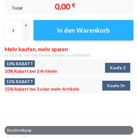
0,00
€
Total:
Würfel-Halter Leinwandbilder - Wanddeko Menge
In den Warenkorb
Mehr kaufen, mehr sparen
Es ist Zeit, von den kleinen Dingen zu profitieren.
10% RABATT
Kaufe 2
10% Rabatt bei 2 Artikeln
15% RABATT
Kaufe 3+
15% Rabatt bei 3 oder mehr Artikeln
Beschreibung