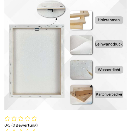
0/5
(0 Bewertung)