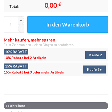
0,00
€
Total:
Wüstenberge Leinwandbilder - Wandbilder Menge
In den Warenkorb
Mehr kaufen, mehr sparen
Es ist Zeit, von den kleinen Dingen zu profitieren.
10% RABATT
Kaufe 2
10% Rabatt bei 2 Artikeln
15% RABATT
Kaufe 3+
15% Rabatt bei 3 oder mehr Artikeln
Beschreibung