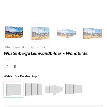
Natur Leinwand
/
Berge Leinwand
Wüstenberge Leinwandbilder – Wandbilder
Wählen Sie Produkttyp:
*