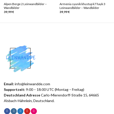
Alpen Berge 2 Leinwandbilder –
Armenia syunik khustup k7 hayk 3
Wandbilder
Leinwandbilder – Wandbilder
39,99
€
39,99
€
Email:
info@leinwandde.com
Supportzeit:
9:00 – 18:00 UTC (Montag – Freitag)
Deutschland Adresse
Carlo-Mierendorff-Straße 15, 64665
Alsbach-Hähnlein, Deutschland.